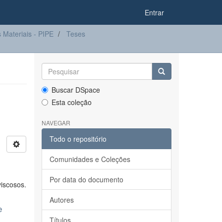
Entrar
Materiais - PIPE
Teses
Buscar DSpace
Esta coleção
NAVEGAR
Todo o repositório
Comunidades e Coleções
Por data do documento
viscosos.
Autores
e
Títulos