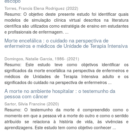
escopo
Torres, Francis Elena Rodriguez
(
2022
)
Resumo: O objetivo deste presente estudo foi identificar quais
modelos de simulação clínica virtual descritos na literatura
científica são utilizados como estratégia de ensino em estudantes
e profissionais de enfermagem. ...
Morte encefálica : o cuidado na perspectiva de
enfermeiros e médicos de Unidade de Terapia Intensiva
Domingos, Natalie Garcia, 1986-
(
2021
)
Resumo: Este estudo teve como objetivos identificar os
significados da morte encefálica na perspectiva de enfermeiros e
médicos de Unidades de Terapia Intensiva adulto e os
significados do cuidado na perspectiva de enfermeiros ...
A morte no ambiente hospitalar : o testemunho da
pessoa com câncer
Sartor, Silvia Francine
(
2020
)
Resumo: O testemunho da morte é compreendido como o
momento em que a pessoa vê a morte do outro e como o sentido
atribuído se relaciona à história de vida, às vivências e
aprendizagens. Este estudo tem como objetivo conhecer ...