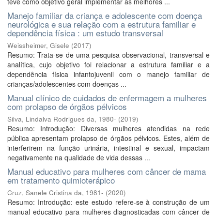
teve como objetivo geral implementar as melhores ...
Manejo familiar da criança e adolescente com doença
neurológica e sua relação com a estrutura familiar e
dependência física : um estudo transversal
Weissheimer, Gisele
(
2017
)
Resumo: Trata-se de uma pesquisa observacional, transversal e
analítica, cujo objetivo foi relacionar a estrutura familiar e a
dependência física infantojuvenil com o manejo familiar de
crianças/adolescentes com doenças ...
Manual clínico de cuidados de enfermagem a mulheres
com prolapso de órgãos pélvicos
Silva, Lindalva Rodrigues da, 1980-
(
2019
)
Resumo: Introdução: Diversas mulheres atendidas na rede
pública apresentam prolapso de órgãos pélvicos. Estes, além de
interferirem na função urinária, intestinal e sexual, impactam
negativamente na qualidade de vida dessas ...
Manual educativo para mulheres com câncer de mama
em tratamento quimioterápico
Cruz, Sanele Cristina da, 1981-
(
2020
)
Resumo: Introdução: este estudo refere-se à construção de um
manual educativo para mulheres diagnosticadas com câncer de