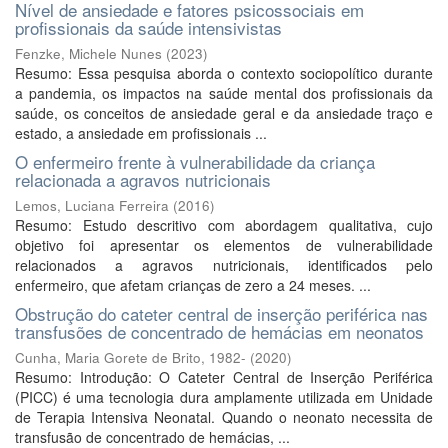
Nível de ansiedade e fatores psicossociais em
profissionais da saúde intensivistas
Fenzke, Michele Nunes
(
2023
)
Resumo: Essa pesquisa aborda o contexto sociopolítico durante
a pandemia, os impactos na saúde mental dos profissionais da
saúde, os conceitos de ansiedade geral e da ansiedade traço e
estado, a ansiedade em profissionais ...
O enfermeiro frente à vulnerabilidade da criança
relacionada a agravos nutricionais
Lemos, Luciana Ferreira
(
2016
)
Resumo: Estudo descritivo com abordagem qualitativa, cujo
objetivo foi apresentar os elementos de vulnerabilidade
relacionados a agravos nutricionais, identificados pelo
enfermeiro, que afetam crianças de zero a 24 meses. ...
Obstrução do cateter central de inserção periférica nas
transfusões de concentrado de hemácias em neonatos
Cunha, Maria Gorete de Brito, 1982-
(
2020
)
Resumo: Introdução: O Cateter Central de Inserção Periférica
(PICC) é uma tecnologia dura amplamente utilizada em Unidade
de Terapia Intensiva Neonatal. Quando o neonato necessita de
transfusão de concentrado de hemácias, ...