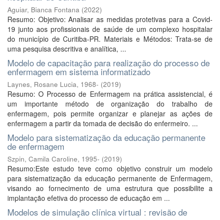
Aguiar, Bianca Fontana
(
2022
)
Resumo: Objetivo: Analisar as medidas protetivas para a Covid-
19 junto aos profissionais de saúde de um complexo hospitalar
do município de Curitiba-PR. Materiais e Métodos: Trata-se de
uma pesquisa descritiva e analítica, ...
Modelo de capacitação para realização do processo de
enfermagem em sistema informatizado
Laynes, Rosane Lucia, 1968-
(
2019
)
Resumo: O Processo de Enfermagem na prática assistencial, é
um importante método de organização do trabalho de
enfermagem, pois permite organizar e planejar as ações de
enfermagem a partir da tomada de decisão do enfermeiro. ...
Modelo para sistematização da educação permanente
de enfermagem
Szpin, Camila Caroline, 1995-
(
2019
)
Resumo:Este estudo teve como objetivo construir um modelo
para sistematização da educação permanente de Enfermagem,
visando ao fornecimento de uma estrutura que possibilite a
implantação efetiva do processo de educação em ...
Modelos de simulação clínica virtual : revisão de