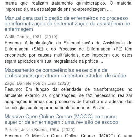
mama que realizam tratamento quimioterápico. O material
impresso é uma estratégia de ensino-aprendizagem ...
Manual para participação de enfermeiros no processo
de informatização da sistematização da assistência de
enfermagem
Wolff, Camila, 1981-
(
2019
)
Resumo: A implantação da Sistematização da Assistência de
Enfermagem (SAE) e do Processo de Enfermagem (PE) têm
encontrado por causas multifatoriais, que impedem que estes
sejam aplicados em sua integralidade na prática ...
Mapeamento de competências essenciais de
profissionais que atuam na gestão estadual de saúde
Zago, Daniele Potrich Lima
(
2023
)
Resumo: Em função da celeridade de transformações no
ambiente externo às organizações, se faz necessário realizar
adaptações internas dos processos de trabalho e a adesão das
tecnologias contemporaneamente ofertadas. Assim, ...
Massive Open Online Course (MOOC) no ensino
superior de enfermagem : uma revisão de escopo
Pereira, Jeizila Bueno, 1994-
(
2020
)
Resumo: O Massive Open Online Course (MOOC) é uma