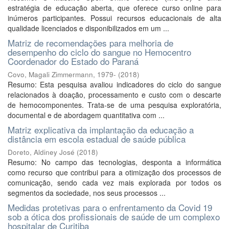
estratégia de educação aberta, que oferece curso online para
inúmeros participantes. Possui recursos educacionais de alta
qualidade licenciados e disponibilizados em um ...
Matriz de recomendações para melhoria de
desempenho do ciclo do sangue no Hemocentro
Coordenador do Estado do Paraná
Covo, Magali Zimmermann, 1979-
(
2018
)
Resumo: Esta pesquisa avaliou indicadores do ciclo do sangue
relacionados à doação, processamento e custo com o descarte
de hemocomponentes. Trata-se de uma pesquisa exploratória,
documental e de abordagem quantitativa com ...
Matriz explicativa da implantação da educação a
distância em escola estadual de saúde pública
Doreto, Aldiney José
(
2018
)
Resumo: No campo das tecnologias, desponta a informática
como recurso que contribui para a otimização dos processos de
comunicação, sendo cada vez mais explorada por todos os
segmentos da sociedade, nos seus processos ...
Medidas protetivas para o enfrentamento da Covid 19
sob a ótica dos profissionais de saúde de um complexo
hospitalar de Curitiba