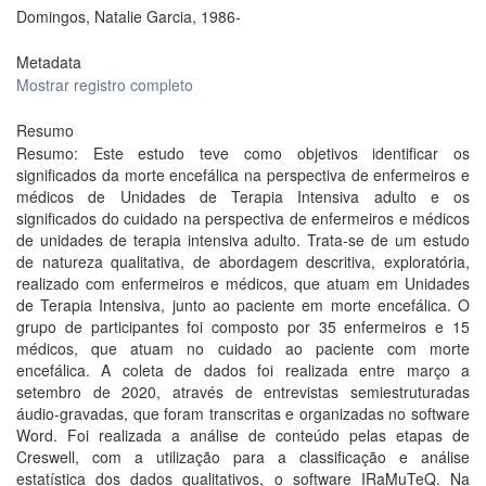
Domingos, Natalie Garcia, 1986-
Metadata
Mostrar registro completo
Resumo
Resumo: Este estudo teve como objetivos identificar os
significados da morte encefálica na perspectiva de enfermeiros e
médicos de Unidades de Terapia Intensiva adulto e os
significados do cuidado na perspectiva de enfermeiros e médicos
de unidades de terapia intensiva adulto. Trata-se de um estudo
de natureza qualitativa, de abordagem descritiva, exploratória,
realizado com enfermeiros e médicos, que atuam em Unidades
de Terapia Intensiva, junto ao paciente em morte encefálica. O
grupo de participantes foi composto por 35 enfermeiros e 15
médicos, que atuam no cuidado ao paciente com morte
encefálica. A coleta de dados foi realizada entre março a
setembro de 2020, através de entrevistas semiestruturadas
áudio-gravadas, que foram transcritas e organizadas no software
Word. Foi realizada a análise de conteúdo pelas etapas de
Creswell, com a utilização para a classificação e análise
estatística dos dados qualitativos, o software IRaMuTeQ. Na