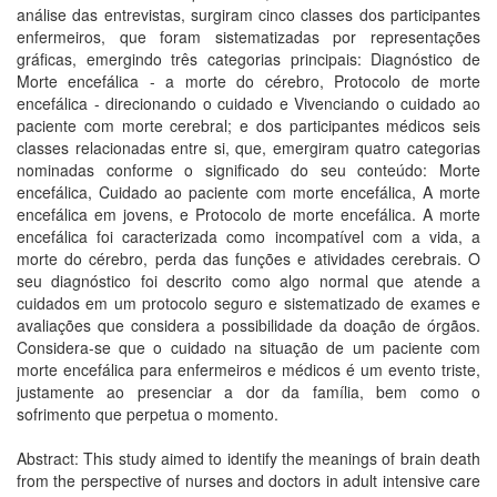
análise das entrevistas, surgiram cinco classes dos participantes
enfermeiros, que foram sistematizadas por representações
gráficas, emergindo três categorias principais: Diagnóstico de
Morte encefálica - a morte do cérebro, Protocolo de morte
encefálica - direcionando o cuidado e Vivenciando o cuidado ao
paciente com morte cerebral; e dos participantes médicos seis
classes relacionadas entre si, que, emergiram quatro categorias
nominadas conforme o significado do seu conteúdo: Morte
encefálica, Cuidado ao paciente com morte encefálica, A morte
encefálica em jovens, e Protocolo de morte encefálica. A morte
encefálica foi caracterizada como incompatível com a vida, a
morte do cérebro, perda das funções e atividades cerebrais. O
seu diagnóstico foi descrito como algo normal que atende a
cuidados em um protocolo seguro e sistematizado de exames e
avaliações que considera a possibilidade da doação de órgãos.
Considera-se que o cuidado na situação de um paciente com
morte encefálica para enfermeiros e médicos é um evento triste,
justamente ao presenciar a dor da família, bem como o
sofrimento que perpetua o momento.
Abstract: This study aimed to identify the meanings of brain death
from the perspective of nurses and doctors in adult intensive care