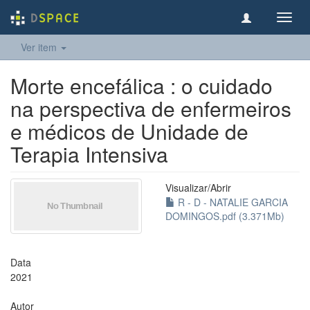
Toggl
navig
Ver item
Morte encefálica : o cuidado
na perspectiva de enfermeiros
e médicos de Unidade de
Terapia Intensiva
Visualizar/
Abrir
R - D - NATALIE GARCIA
DOMINGOS.pdf (3.371Mb)
Data
2021
Autor