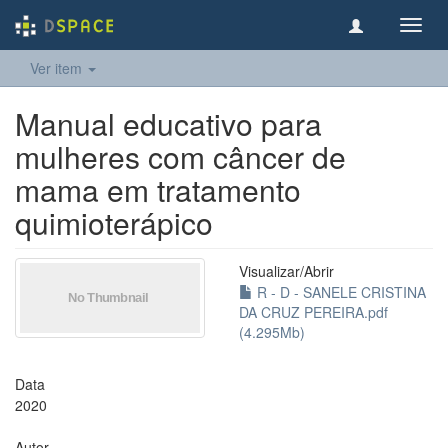
Toggl
navig
Ver item
Manual educativo para
mulheres com câncer de
mama em tratamento
quimioterápico
Visualizar/
Abrir
R - D - SANELE CRISTINA
DA CRUZ PEREIRA.pdf
(4.295Mb)
Data
2020
Autor