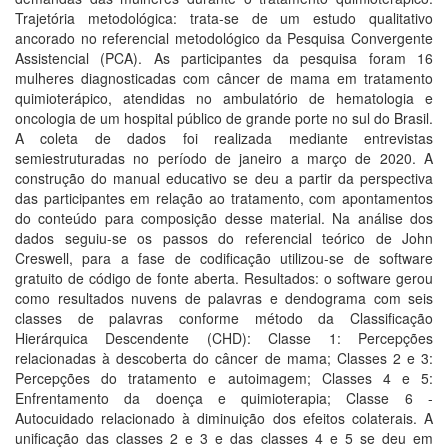
Trajetória metodológica: trata-se de um estudo qualitativo
ancorado no referencial metodológico da Pesquisa Convergente
Assistencial (PCA). As participantes da pesquisa foram 16
mulheres diagnosticadas com câncer de mama em tratamento
quimioterápico, atendidas no ambulatório de hematologia e
oncologia de um hospital público de grande porte no sul do Brasil.
A coleta de dados foi realizada mediante entrevistas
semiestruturadas no período de janeiro a março de 2020. A
construção do manual educativo se deu a partir da perspectiva
das participantes em relação ao tratamento, com apontamentos
do conteúdo para composição desse material. Na análise dos
dados seguiu-se os passos do referencial teórico de John
Creswell, para a fase de codificação utilizou-se de software
gratuito de código de fonte aberta. Resultados: o software gerou
como resultados nuvens de palavras e dendograma com seis
classes de palavras conforme método da Classificação
Hierárquica Descendente (CHD): Classe 1: Percepções
relacionadas à descoberta do câncer de mama; Classes 2 e 3:
Percepções do tratamento e autoimagem; Classes 4 e 5:
Enfrentamento da doença e quimioterapia; Classe 6 -
Autocuidado relacionado à diminuição dos efeitos colaterais. A
unificação das classes 2 e 3 e das classes 4 e 5 se deu em