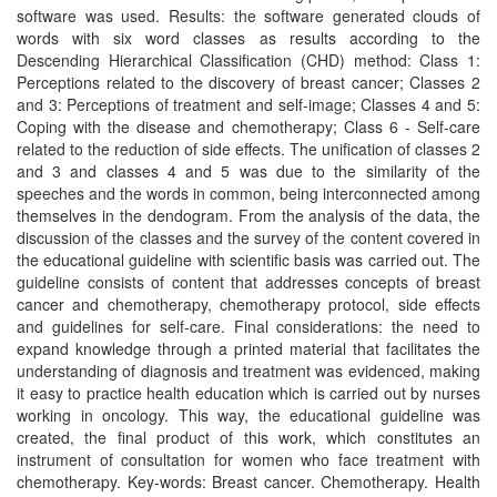
software was used. Results: the software generated clouds of
words with six word classes as results according to the
Descending Hierarchical Classification (CHD) method: Class 1:
Perceptions related to the discovery of breast cancer; Classes 2
and 3: Perceptions of treatment and self-image; Classes 4 and 5:
Coping with the disease and chemotherapy; Class 6 - Self-care
related to the reduction of side effects. The unification of classes 2
and 3 and classes 4 and 5 was due to the similarity of the
speeches and the words in common, being interconnected among
themselves in the dendogram. From the analysis of the data, the
discussion of the classes and the survey of the content covered in
the educational guideline with scientific basis was carried out. The
guideline consists of content that addresses concepts of breast
cancer and chemotherapy, chemotherapy protocol, side effects
and guidelines for self-care. Final considerations: the need to
expand knowledge through a printed material that facilitates the
understanding of diagnosis and treatment was evidenced, making
it easy to practice health education which is carried out by nurses
working in oncology. This way, the educational guideline was
created, the final product of this work, which constitutes an
instrument of consultation for women who face treatment with
chemotherapy. Key-words: Breast cancer. Chemotherapy. Health