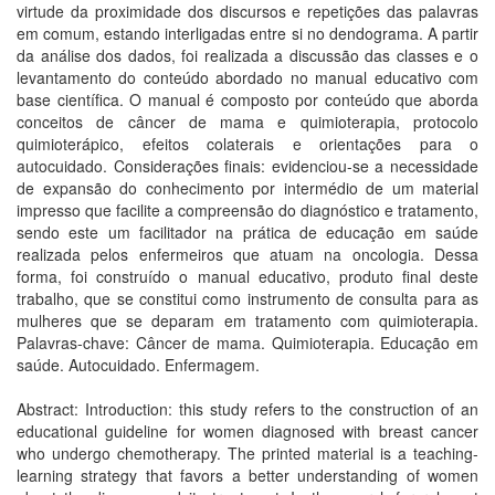
virtude da proximidade dos discursos e repetições das palavras
em comum, estando interligadas entre si no dendograma. A partir
da análise dos dados, foi realizada a discussão das classes e o
levantamento do conteúdo abordado no manual educativo com
base científica. O manual é composto por conteúdo que aborda
conceitos de câncer de mama e quimioterapia, protocolo
quimioterápico, efeitos colaterais e orientações para o
autocuidado. Considerações finais: evidenciou-se a necessidade
de expansão do conhecimento por intermédio de um material
impresso que facilite a compreensão do diagnóstico e tratamento,
sendo este um facilitador na prática de educação em saúde
realizada pelos enfermeiros que atuam na oncologia. Dessa
forma, foi construído o manual educativo, produto final deste
trabalho, que se constitui como instrumento de consulta para as
mulheres que se deparam em tratamento com quimioterapia.
Palavras-chave: Câncer de mama. Quimioterapia. Educação em
saúde. Autocuidado. Enfermagem.
Abstract: Introduction: this study refers to the construction of an
educational guideline for women diagnosed with breast cancer
who undergo chemotherapy. The printed material is a teaching-
learning strategy that favors a better understanding of women