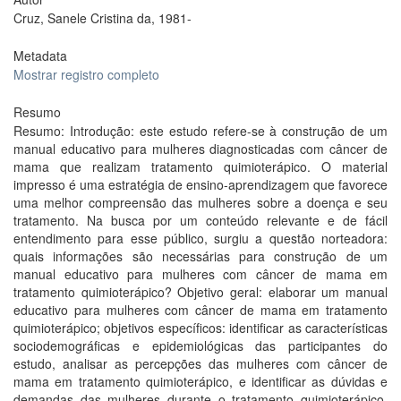
Cruz, Sanele Cristina da, 1981-
Metadata
Mostrar registro completo
Resumo
Resumo: Introdução: este estudo refere-se à construção de um
manual educativo para mulheres diagnosticadas com câncer de
mama que realizam tratamento quimioterápico. O material
impresso é uma estratégia de ensino-aprendizagem que favorece
uma melhor compreensão das mulheres sobre a doença e seu
tratamento. Na busca por um conteúdo relevante e de fácil
entendimento para esse público, surgiu a questão norteadora:
quais informações são necessárias para construção de um
manual educativo para mulheres com câncer de mama em
tratamento quimioterápico? Objetivo geral: elaborar um manual
educativo para mulheres com câncer de mama em tratamento
quimioterápico; objetivos específicos: identificar as características
sociodemográficas e epidemiológicas das participantes do
estudo, analisar as percepções das mulheres com câncer de
mama em tratamento quimioterápico, e identificar as dúvidas e
demandas das mulheres durante o tratamento quimioterápico.