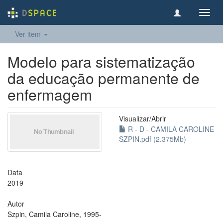
Toggl
navig
Ver item
Modelo para sistematização
da educação permanente de
enfermagem
Visualizar/
Abrir
R - D - CAMILA CAROLINE
SZPIN.pdf (2.375Mb)
Data
2019
Autor
Szpin, Camila Caroline, 1995-