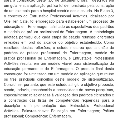
para a construção deste tipo de documento foram descritos em
um guia, e sua aplicação prática foi demonstrada pela construção
de um exemplo para o hospital cenário deste estudo. Na Etapa 3,
o conceito de Entrustable Professional Activities, idealizado por
Olle Ten Cate, foi empregado para estabelecer um processo de
educação em Enfermagem alinhado às expectativas dos padrões
e modelo de prática profissional de Enfermagem. A metodologia
adotada permitiu que cada etapa do estudo reunisse diferentes
reflexões em prol do alcance do objetivo estabelecido. Como
resultado destas reflexões, o estudo mostrou que a união de
padrões de prática profissional de Enfermagem, modelo de
prática profissional de Enfermagem, e Entrustable Professional
Activities resulta em um modelo viável para sistematização da
educação permanente de Enfermagem. O produto final desta
construção foi sintetizado em um modelo de aplicação que reúne
os três principais conceitos deste modelo de sistematização.
Conclui-se, portanto, que este estudo atingiu o objetivo proposto,
sendo, todavia, reconhecida a necessidade de novas pesquisas,
especialmente relacionadas à validação dos padrões elencados e
à construção das listas de competências requeridas para a
descrição e implementação das Entrustable Professional
Activities. Palavras-chave: Educação em Enfermagem; Prática
profissional; Competência; Enfermagem.