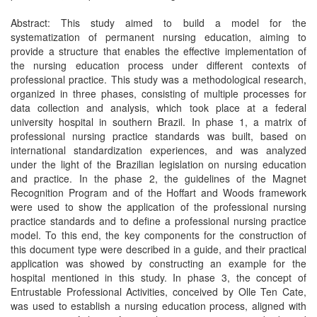
Abstract: This study aimed to build a model for the
systematization of permanent nursing education, aiming to
provide a structure that enables the effective implementation of
the nursing education process under different contexts of
professional practice. This study was a methodological research,
organized in three phases, consisting of multiple processes for
data collection and analysis, which took place at a federal
university hospital in southern Brazil. In phase 1, a matrix of
professional nursing practice standards was built, based on
international standardization experiences, and was analyzed
under the light of the Brazilian legislation on nursing education
and practice. In the phase 2, the guidelines of the Magnet
Recognition Program and of the Hoffart and Woods framework
were used to show the application of the professional nursing
practice standards and to define a professional nursing practice
model. To this end, the key components for the construction of
this document type were described in a guide, and their practical
application was showed by constructing an example for the
hospital mentioned in this study. In phase 3, the concept of
Entrustable Professional Activities, conceived by Olle Ten Cate,
was used to establish a nursing education process, aligned with