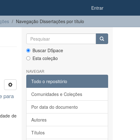
Entrar
ações
Navegação Dissertações por título
Buscar DSpace
Esta coleção
NAVEGAR
Todo o repositório
Comunidades e Coleções
e para
Por data do documento
idade de
Autores
Títulos