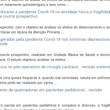
 tratamento quimioterápico e teve como ...
 durante a pandemia Covid-19 na atividade física e fragilida
e coorte prospectivo
spectivo, com o objetivo de analisar os efeitos do distanciamento e i
 físicas em idosos da Atenção Primária ...
l gerados pela pandemia Covid-19 nos sintomas depressivos
aúde
 coorte prospectivo, realizado em Unidade Básica de Saúde e domicí
á. O estudo objetivou analisar os efeitos ...
cica no pós-operatório de cirurgia cardíaca : revisão sistem
é uma queixa frequente e, quando mal controlada, resulta em sofrimen
ria pode ser realizado por vários ...
mento de queimaduras em pacientes pediátricos : revisão
parcial em pacientes pediátricos é complexo e doloroso, a fragil