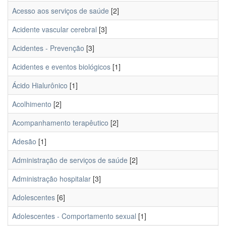
Acesso aos serviços de saúde
[2]
Acidente vascular cerebral
[3]
Acidentes - Prevenção
[3]
Acidentes e eventos biológicos
[1]
Ácido Hialurônico
[1]
Acolhimento
[2]
Acompanhamento terapêutico
[2]
Adesão
[1]
Administração de serviços de saúde
[2]
Administração hospitalar
[3]
Adolescentes
[6]
Adolescentes - Comportamento sexual
[1]