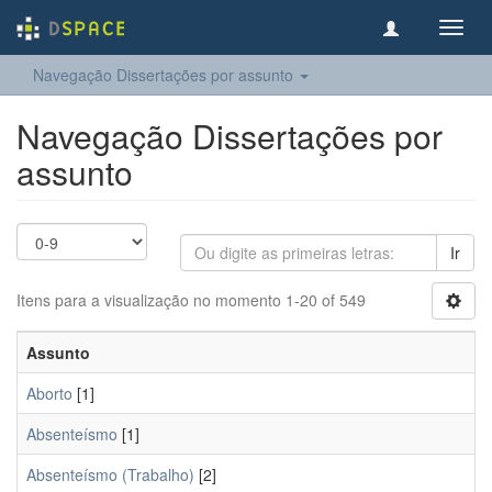
Toggl
navig
Navegação Dissertações por assunto
Navegação Dissertações por
assunto
Ir
Itens para a visualização no momento 1-20 of 549
Assunto
Aborto
[1]
Absenteísmo
[1]
Absenteísmo (Trabalho)
[2]