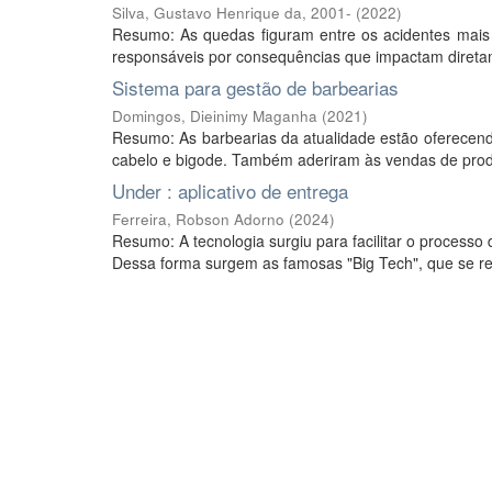
Silva, Gustavo Henrique da, 2001-
(
2022
)
Resumo: As quedas figuram entre os acidentes mais
responsáveis por consequências que impactam diretame
Sistema para gestão de barbearias
Domingos, Dieinimy Maganha
(
2021
)
Resumo: As barbearias da atualidade estão oferecendo
cabelo e bigode. Também aderiram às vendas de produt
Under : aplicativo de entrega
Ferreira, Robson Adorno
(
2024
)
Resumo: A tecnologia surgiu para facilitar o process
Dessa forma surgem as famosas "Big Tech", que se r