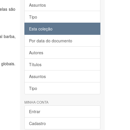
Assuntos
elas são
Tipo
Esta coleção
al barba,
Por data do documento
Autores
 globais.
Títulos
Assuntos
Tipo
MINHA CONTA
Entrar
Cadastro