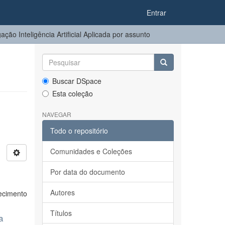
Entrar
ção Inteligência Artificial Aplicada por assunto
Buscar DSpace
Esta coleção
NAVEGAR
Todo o repositório
Comunidades e Coleções
Por data do documento
Autores
ecimento
Títulos
a