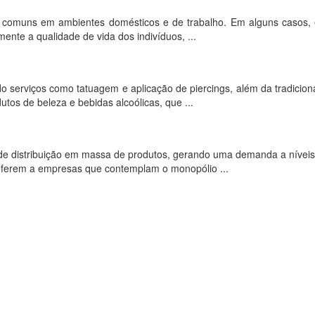
 comuns em ambientes domésticos e de trabalho. Em alguns casos, 
nte a qualidade de vida dos indivíduos, ...
 serviços como tatuagem e aplicação de piercings, além da tradicion
os de beleza e bebidas alcoólicas, que ...
o de distribuição em massa de produtos, gerando uma demanda a níveis
eferem a empresas que contemplam o monopólio ...