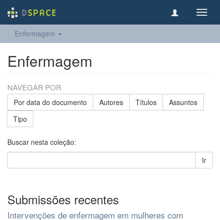
Toggl
navig
Enfermagem
Enfermagem
NAVEGAR POR
Por data do documento
Autores
Títulos
Assuntos
Tipo
Buscar nesta coleção:
Ir
Submissões recentes
Intervenções de enfermagem em mulheres com