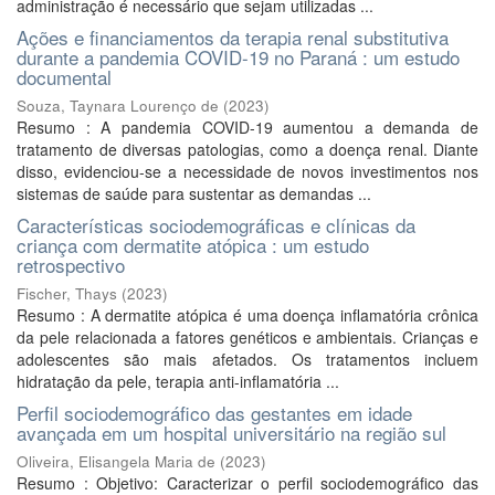
administração é necessário que sejam utilizadas ...
Ações e financiamentos da terapia renal substitutiva
durante a pandemia COVID-19 no Paraná : um estudo
documental
Souza, Taynara Lourenço de
(
2023
)
Resumo : A pandemia COVID-19 aumentou a demanda de
tratamento de diversas patologias, como a doença renal. Diante
disso, evidenciou-se a necessidade de novos investimentos nos
sistemas de saúde para sustentar as demandas ...
Características sociodemográficas e clínicas da
criança com dermatite atópica : um estudo
retrospectivo
Fischer, Thays
(
2023
)
Resumo : A dermatite atópica é uma doença inflamatória crônica
da pele relacionada a fatores genéticos e ambientais. Crianças e
adolescentes são mais afetados. Os tratamentos incluem
hidratação da pele, terapia anti-inflamatória ...
Perfil sociodemográfico das gestantes em idade
avançada em um hospital universitário na região sul
Oliveira, Elisangela Maria de
(
2023
)
Resumo : Objetivo: Caracterizar o perfil sociodemográfico das