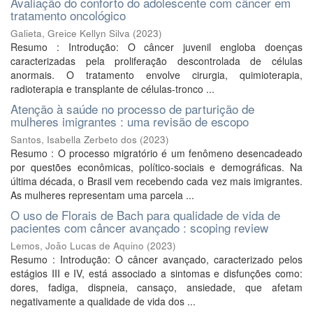
Avaliação do conforto do adolescente com câncer em
tratamento oncológico
Galieta, Greice Kellyn Silva
(
2023
)
Resumo : Introdução: O câncer juvenil engloba doenças
caracterizadas pela proliferação descontrolada de células
anormais. O tratamento envolve cirurgia, quimioterapia,
radioterapia e transplante de células-tronco ...
Atenção à saúde no processo de parturição de
mulheres imigrantes : uma revisão de escopo
Santos, Isabella Zerbeto dos
(
2023
)
Resumo : O processo migratório é um fenômeno desencadeado
por questões econômicas, político-sociais e demográficas. Na
última década, o Brasil vem recebendo cada vez mais imigrantes.
As mulheres representam uma parcela ...
O uso de Florais de Bach para qualidade de vida de
pacientes com câncer avançado : scoping review
Lemos, João Lucas de Aquino
(
2023
)
Resumo : Introdução: O câncer avançado, caracterizado pelos
estágios III e IV, está associado a sintomas e disfunções como:
dores, fadiga, dispneia, cansaço, ansiedade, que afetam
negativamente a qualidade de vida dos ...