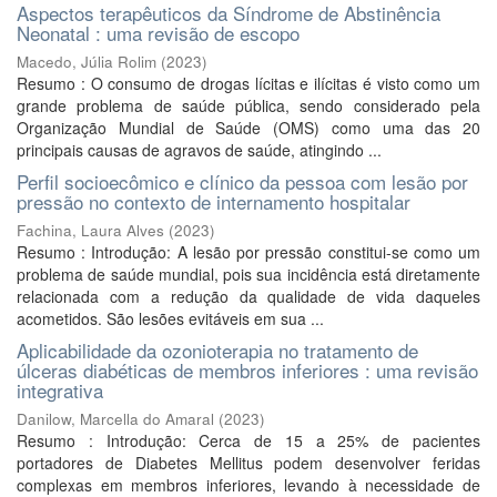
Aspectos terapêuticos da Síndrome de Abstinência
Neonatal : uma revisão de escopo
Macedo, Júlia Rolim
(
2023
)
Resumo : O consumo de drogas lícitas e ilícitas é visto como um
grande problema de saúde pública, sendo considerado pela
Organização Mundial de Saúde (OMS) como uma das 20
principais causas de agravos de saúde, atingindo ...
Perfil socioecômico e clínico da pessoa com lesão por
pressão no contexto de internamento hospitalar
Fachina, Laura Alves
(
2023
)
Resumo : Introdução: A lesão por pressão constitui-se como um
problema de saúde mundial, pois sua incidência está diretamente
relacionada com a redução da qualidade de vida daqueles
acometidos. São lesões evitáveis em sua ...
Aplicabilidade da ozonioterapia no tratamento de
úlceras diabéticas de membros inferiores : uma revisão
integrativa
Danilow, Marcella do Amaral
(
2023
)
Resumo : Introdução: Cerca de 15 a 25% de pacientes
portadores de Diabetes Mellitus podem desenvolver feridas
complexas em membros inferiores, levando à necessidade de