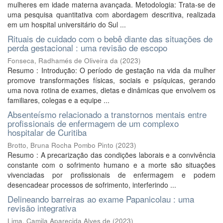
mulheres em idade materna avançada. Metodologia: Trata-se de
uma pesquisa quantitativa com abordagem descritiva, realizada
em um hospital universitário do Sul ...
Rituais de cuidado com o bebê diante das situações de
perda gestacional : uma revisão de escopo
Fonseca, Radhamés de Oliveira da
(
2023
)
Resumo : Introdução: O período de gestação na vida da mulher
promove transformações físicas, sociais e psíquicas, gerando
uma nova rotina de exames, dietas e dinâmicas que envolvem os
familiares, colegas e a equipe ...
Absenteísmo relacionado a transtornos mentais entre
profissionais de enfermagem de um complexo
hospitalar de Curitiba
Brotto, Bruna Rocha Pombo Pinto
(
2023
)
Resumo : A precarização das condições laborais e a convivência
constante com o sofrimento humano e a morte são situações
vivenciadas por profissionais de enfermagem e podem
desencadear processos de sofrimento, interferindo ...
Delineando barreiras ao exame Papanicolau : uma
revisão integrativa
Lima, Camila Aparecida Alves de
(
2023
)