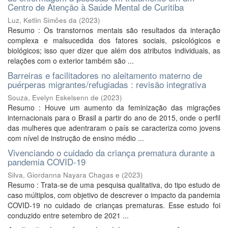
Centro de Atenção à Saúde Mental de Curitiba
Luz, Ketlin Simões da
(
2023
)
Resumo : Os transtornos mentais são resultados da interação
complexa e malsucedida dos fatores sociais, psicológicos e
biológicos; isso quer dizer que além dos atributos individuais, as
relações com o exterior também são ...
Barreiras e facilitadores no aleitamento materno de
puérperas migrantes/refugiadas : revisão integrativa
Souza, Evelyn Eskelsenn de
(
2023
)
Resumo : Houve um aumento da feminização das migrações
internacionais para o Brasil a partir do ano de 2015, onde o perfil
das mulheres que adentraram o país se caracteriza como jovens
com nível de instrução de ensino médio ...
Vivenciando o cuidado da criança prematura durante a
pandemia COVID-19
Silva, Giordanna Nayara Chagas e
(
2023
)
Resumo : Trata-se de uma pesquisa qualitativa, do tipo estudo de
caso múltiplos, com objetivo de descrever o impacto da pandemia
COVID-19 no cuidado de crianças prematuras. Esse estudo foi
conduzido entre setembro de 2021 ...