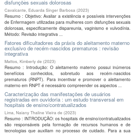
disfunções sexuais dolorosas
Cavalcante, Eduarda Singer Barbosa
(
2023
)
Resumo : Objetivo: Avaliar a existência e possíveis intervenções
de Enfermagem utilizadas para mulheres com disfunções sexuais
dolorosas, especificamente dispareunia, vaginismo e vulvodínia.
Método: Revisão integrativa ...
Fatores dificultadores da práxis do aleitamento materno
exclusivo de recém-nascidos prematuros : revisão
integrativa
Mattos, Kimberly de
(
2023
)
Resumo : Introdução: O aleitamento materno possui inúmeros
benefícios conhecidos, sobretudo aos recém-nascidos
prematuros (RNPT). Para incentivar e promover o aleitamento
materno em RNPT é necessário compreender os aspectos ...
Caracterização das manifestações de usuários
registradas em ouvidoria : um estudo transversal em
hospitais de ensino/contratualizados
Lima, Naiany Thaline Vieira de
(
2023
)
Resumo : INTRODUÇÃO: os hospitais de ensino/contratualizados
são responsáveis pela formação de recursos humanos e de
tecnologias que auxiliam no processo de cuidado. Para a sua