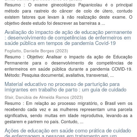
Resumo : O exame ginecológico Papanicolau é o principal
método para rastreio do câncer de colo de útero, contudo
existem fatores que levam à não realização deste exame. O
objetivo deste estudo foi descrever as barreiras a ...
Avaliação do impacto de ação de educação permanente
: desenvolvimento de competências de enfermeiros em
saúde pública em tempos de pandemia Covid-19
Fogliatto, Danielle Borges
(
2023
)
Resumo : Objetivo: Analisar o impacto da ação de Educação
Permanente para o desenvolvimento de competências de
enfermeiros em saúde pública durante a pandemia COVID-19.
Método: Pesquisa documental, avaliativa, transversal, ...
Material educativo no processo de parturição para
imigrantes em trabalho de parto : um guia de cuidado
Sfair, Danúbia de Almeida Ramos
(
2023
)
Resumo : Em relação ao processo migratório, o Brasil vem os
recebendo cada vez e as mulheres representam uma parcela
significativa, sendo muitas em idade reprodutiva, levando-as a
gestarem e parirem no país. Contudo, ...
Ações de educação em saúde como prática de cuidado
de enfermagem a pessoas em tratamento em um