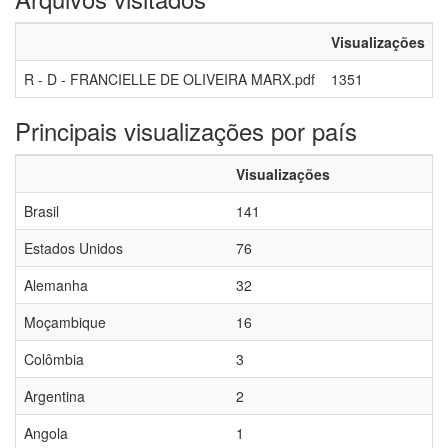
Visualizações
R - D - FRANCIELLE DE OLIVEIRA MARX.pdf
1351
Principais visualizações por país
Visualizações
Brasil
141
Estados Unidos
76
Alemanha
32
Moçambique
16
Colômbia
3
Argentina
2
Angola
1