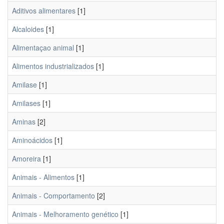
Aditivos alimentares
[1]
Alcaloides
[1]
Alimentaçao animal
[1]
Alimentos industrializados
[1]
Amilase
[1]
Amilases
[1]
Aminas
[2]
Aminoácidos
[1]
Amoreira
[1]
Animais - Alimentos
[1]
Animais - Comportamento
[2]
Animais - Melhoramento genético
[1]