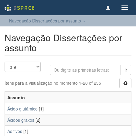
Toggl
navig
Navegação Dissertações por assunto
Navegação Dissertações por
assunto
Ir
Itens para a visualização no momento 1-20 of 235
Assunto
Ácido glutâmico
[1]
Ácidos graxos
[2]
Aditivos
[1]