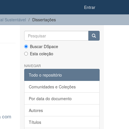
Entrar
l Sustentável
Dissertações
Buscar DSpace
Esta coleção
NAVEGAR
Todo o repositório
Comunidades e Coleções
Por data do documento
Autores
ra com
Títulos