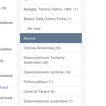
s de
Baságlia, Tainara Cristina, 1992- (1)
Batista, Kátia Cristina Freiria (1)
luidores
... Ver mais
Assunto
Ciências Ambientais (35)
coletivo.
Desenvolvimento Territorial
de
Sustentável (28)
Desenvolvimento territorial (16)
recimento
Política pública (11)
rasil
Litoral do Paraná (8)
ná entre
Desenvolvimento sustentável (7)