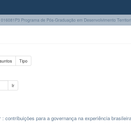
016081P3 Programa de Pós-Graduação em Desenvolvimento Territoria
suntos
Tipo
Ir
 : contribuições para a governança na experiência brasilei