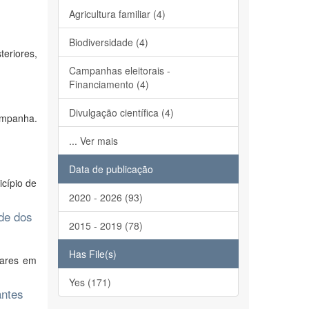
Agricultura familiar (4)
Biodiversidade (4)
teriores,
Campanhas eleitorais -
Financiamento (4)
Divulgação científica (4)
ampanha.
... Ver mais
Data de publicação
icípio de
2020 - 2026 (93)
ade dos
2015 - 2019 (78)
Has File(s)
iares em
Yes (171)
antes