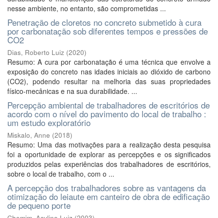
nesse ambiente, no entanto, são comprometidas ...
Penetração de cloretos no concreto submetido à cura
por carbonatação sob diferentes tempos e pressões de
CO2
Dias, Roberto Luiz
(
2020
)
Resumo: A cura por carbonatação é uma técnica que envolve a
exposição do concreto nas idades iniciais ao dióxido de carbono
(CO2), podendo resultar na melhoria das suas propriedades
físico-mecânicas e na sua durabilidade. ...
Percepção ambiental de trabalhadores de escritórios de
acordo com o nível do pavimento do local de trabalho :
um estudo exploratório
Miskalo, Anne
(
2018
)
Resumo: Uma das motivações para a realização desta pesquisa
foi a oportunidade de explorar as percepções e os significados
produzidos pelas experiências dos trabalhadores de escritórios,
sobre o local de trabalho, com o ...
A percepção dos trabalhadores sobre as vantagens da
otimização do leiaute em canteiro de obra de edificação
de pequeno porte
Chemim, Acylino Luiz
(
2003
)