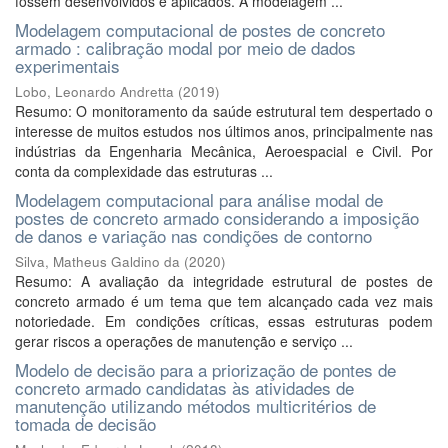
fossem desenvolvidos e aplicados. A modelagem ...
Modelagem computacional de postes de concreto
armado : calibração modal por meio de dados
experimentais
Lobo, Leonardo Andretta
(
2019
)
Resumo: O monitoramento da saúde estrutural tem despertado o
interesse de muitos estudos nos últimos anos, principalmente nas
indústrias da Engenharia Mecânica, Aeroespacial e Civil. Por
conta da complexidade das estruturas ...
Modelagem computacional para análise modal de
postes de concreto armado considerando a imposição
de danos e variação nas condições de contorno
Silva, Matheus Galdino da
(
2020
)
Resumo: A avaliação da integridade estrutural de postes de
concreto armado é um tema que tem alcançado cada vez mais
notoriedade. Em condições críticas, essas estruturas podem
gerar riscos a operações de manutenção e serviço ...
Modelo de decisão para a priorização de pontes de
concreto armado candidatas às atividades de
manutenção utilizando métodos multicritérios de
tomada de decisão