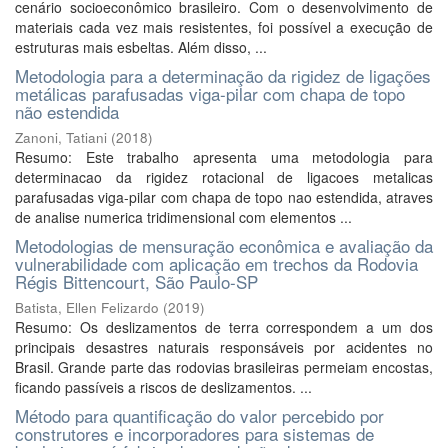
cenário socioeconômico brasileiro. Com o desenvolvimento de
materiais cada vez mais resistentes, foi possível a execução de
estruturas mais esbeltas. Além disso, ...
Metodologia para a determinação da rigidez de ligações
metálicas parafusadas viga-pilar com chapa de topo
não estendida
Zanoni, Tatiani
(
2018
)
Resumo: Este trabalho apresenta uma metodologia para
determinacao da rigidez rotacional de ligacoes metalicas
parafusadas viga-pilar com chapa de topo nao estendida, atraves
de analise numerica tridimensional com elementos ...
Metodologias de mensuração econômica e avaliação da
vulnerabilidade com aplicação em trechos da Rodovia
Régis Bittencourt, São Paulo-SP
Batista, Ellen Felizardo
(
2019
)
Resumo: Os deslizamentos de terra correspondem a um dos
principais desastres naturais responsáveis por acidentes no
Brasil. Grande parte das rodovias brasileiras permeiam encostas,
ficando passíveis a riscos de deslizamentos. ...
Método para quantificação do valor percebido por
construtores e incorporadores para sistemas de