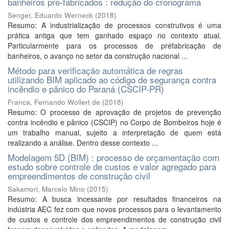
banheiros pré-fabricados : redução do cronograma
Senger, Eduardo Werneck
(
2018
)
Resumo: A industrialização de processos construtivos é uma
prática antiga que tem ganhado espaço no contexto atual.
Particularmente para os processos de préfabricação de
banheiros, o avanço no setor da construção nacional ...
Método para verificação automática de regras
utilizando BIM aplicado ao código de segurança contra
incêndio e pânico do Paraná (CSCIP-PR)
Franca, Fernando Wollert de
(
2018
)
Resumo: O processo de aprovação de projetos de prevenção
contra incêndio e pânico (CSCIP) no Corpo de Bombeiros hoje é
um trabalho manual, sujeito a interpretação de quem está
realizando a análise. Dentro desse contexto ...
Modelagem 5D (BIM) : processo de orçamentação com
estudo sobre controle de custos e valor agregado para
empreendimentos de construção civil
Sakamori, Marcelo Mino
(
2015
)
Resumo: A busca incessante por resultados financeiros na
indústria AEC fez com que novos processos para o levantamento
de custos e controle dos empreendimentos de construção civil