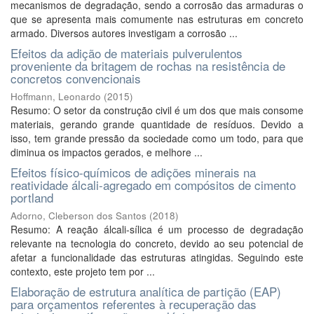
mecanismos de degradação, sendo a corrosão das armaduras o
que se apresenta mais comumente nas estruturas em concreto
armado. Diversos autores investigam a corrosão ...
Efeitos da adição de materiais pulverulentos
proveniente da britagem de rochas na resistência de
concretos convencionais
Hoffmann, Leonardo
(
2015
)
Resumo: O setor da construção civil é um dos que mais consome
materiais, gerando grande quantidade de resíduos. Devido a
isso, tem grande pressão da sociedade como um todo, para que
diminua os impactos gerados, e melhore ...
Efeitos físico-químicos de adições minerais na
reatividade álcali-agregado em compósitos de cimento
portland
Adorno, Cleberson dos Santos
(
2018
)
Resumo: A reação álcali-sílica é um processo de degradação
relevante na tecnologia do concreto, devido ao seu potencial de
afetar a funcionalidade das estruturas atingidas. Seguindo este
contexto, este projeto tem por ...
Elaboração de estrutura analítica de partição (EAP)
para orçamentos referentes à recuperação das