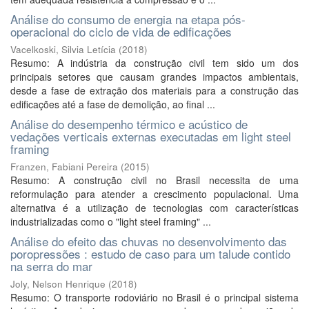
Análise do consumo de energia na etapa pós-
operacional do ciclo de vida de edificações
Vacelkoski, Silvia Letícia
(
2018
)
Resumo: A indústria da construção civil tem sido um dos
principais setores que causam grandes impactos ambientais,
desde a fase de extração dos materiais para a construção das
edificações até a fase de demolição, ao final ...
Análise do desempenho térmico e acústico de
vedações verticais externas executadas em light steel
framing
Franzen, Fabiani Pereira
(
2015
)
Resumo: A construção civil no Brasil necessita de uma
reformulação para atender a crescimento populacional. Uma
alternativa é a utilização de tecnologias com características
industrializadas como o "light steel framing" ...
Análise do efeito das chuvas no desenvolvimento das
poropressões : estudo de caso para um talude contido
na serra do mar
Joly, Nelson Henrique
(
2018
)
Resumo: O transporte rodoviário no Brasil é o principal sistema