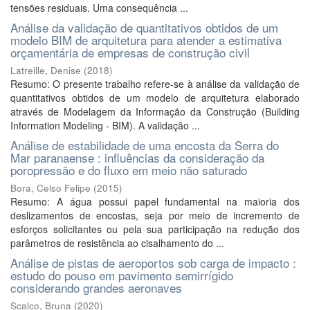
tensões residuais. Uma consequência ...
Análise da validação de quantitativos obtidos de um
modelo BIM de arquitetura para atender a estimativa
orçamentária de empresas de construção civil
Latreille, Denise
(
2018
)
Resumo: O presente trabalho refere-se à análise da validação de
quantitativos obtidos de um modelo de arquitetura elaborado
através de Modelagem da Informação da Construção (Building
Information Modeling - BIM). A validação ...
Análise de estabilidade de uma encosta da Serra do
Mar paranaense : influências da consideração da
poropressão e do fluxo em meio não saturado
Bora, Celso Felipe
(
2015
)
Resumo: A água possui papel fundamental na maioria dos
deslizamentos de encostas, seja por meio de incremento de
esforços solicitantes ou pela sua participação na redução dos
parâmetros de resistência ao cisalhamento do ...
Análise de pistas de aeroportos sob carga de impacto :
estudo do pouso em pavimento semirrígido
considerando grandes aeronaves
Scalco, Bruna
(
2020
)