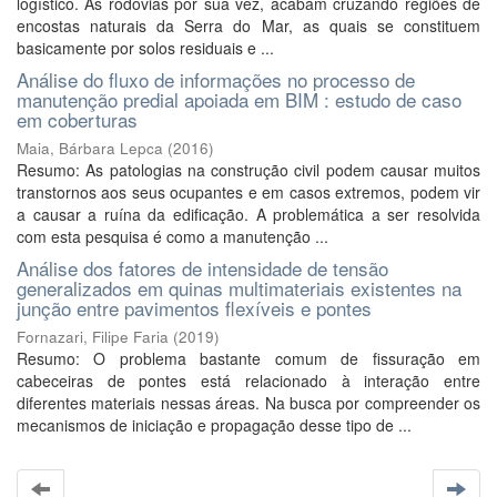
logístico. As rodovias por sua vez, acabam cruzando regiões de
encostas naturais da Serra do Mar, as quais se constituem
basicamente por solos residuais e ...
Análise do fluxo de informações no processo de
manutenção predial apoiada em BIM : estudo de caso
em coberturas
Maia, Bárbara Lepca
(
2016
)
Resumo: As patologias na construção civil podem causar muitos
transtornos aos seus ocupantes e em casos extremos, podem vir
a causar a ruína da edificação. A problemática a ser resolvida
com esta pesquisa é como a manutenção ...
Análise dos fatores de intensidade de tensão
generalizados em quinas multimateriais existentes na
junção entre pavimentos flexíveis e pontes
Fornazari, Filipe Faria
(
2019
)
Resumo: O problema bastante comum de fissuração em
cabeceiras de pontes está relacionado à interação entre
diferentes materiais nessas áreas. Na busca por compreender os
mecanismos de iniciação e propagação desse tipo de ...