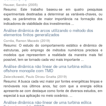
Hauser, Sandro
(
2005
)
Resumo: Este trabalho baseou-se em quatro pesquisas
experimentais destinadas a determinar as variáveis-chaves, ou
seja, os parâmetros de maior importância na formação dos
indicadores de viabilidade dos investimentos ...
Análise dinâmica de arcos utilizando o método dos
elementos finitos generalizados
Corrêa, Ramon Macedo
(
2019
)
Resumo: O estudo do comportamento estático e dinâmico de
estruturas, pelo emprego de métodos numéricos precisos e
modelos que representem a realidade da maneira mais fiel
possível, tem se tornado cada vez mais importante ...
Análise dinâmica não linear de uma turbina eólica
offshore monopile com TMD
Zwierzikowski, Paulo Dirceu Gnatta
(
2019
)
Resumo: A busca cada vez maior por fontes energéticas limpas e
renóvaveis nos últimos anos, faz com que a energia eólica
apresente-se com destaque como fonte de diversos estudos, em
especial à sua aplicação no meio oceânico. ...
Análise dinâmica não-linear de uma turbina eólica