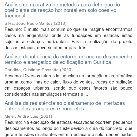
Análise comparativa de métodos para definição do
coeficiente de reação horizontal em solo coesivo
friccional
Silva, João Paulo Santos
(
2018
)
Resumo: É muito mais comum do que se imagina encontrarmos
casos na engenharia onde as fundações em estacas estão
sujeitas à esforços horizontais. Para a realização do projeto
dessas estacas, deve-se atentar para três ...
Análise da influência do entorno urbano no desempenho
térmico e energético de edificação em Curitiba
Candido, Cristiane Rossatto
(
2020
)
Resumo: Diversos fatores influenciam na formação microclimática
urbana, como ilhas de calor, fluxo de ventos, trocas de radiação
em espaços urbanos, sendo que esses fatores são pouco
considerados nas simulações térmicas e ...
Análise da resistência ao cisalhamento de interfaces
entre solos granulares e concretos
Meier, André Luis
(
2021
)
Resumo: Na execução de estacas escavadas ocorrem pequenos
deslocamentos ao longo do fuste devido à cura do concreto, que
geram tensões cisalhantes entre a estaca e o solo, denominadas