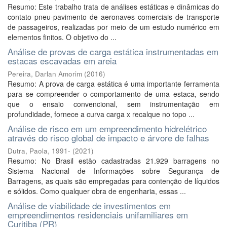
Resumo: Este trabalho trata de análises estáticas e dinâmicas do
contato pneu-pavimento de aeronaves comerciais de transporte
de passageiros, realizadas por meio de um estudo numérico em
elementos finitos. O objetivo do ...
Análise de provas de carga estática instrumentadas em
estacas escavadas em areia
Pereira, Darlan Amorim
(
2016
)
Resumo: A prova de carga estática é uma importante ferramenta
para se compreender o comportamento de uma estaca, sendo
que o ensaio convencional, sem instrumentação em
profundidade, fornece a curva carga x recalque no topo ...
Análise de risco em um empreendimento hidrelétrico
através do risco global de impacto e árvore de falhas
Dutra, Paola, 1991-
(
2021
)
Resumo: No Brasil estão cadastradas 21.929 barragens no
Sistema Nacional de Informações sobre Segurança de
Barragens, as quais são empregadas para contenção de líquidos
e sólidos. Como qualquer obra de engenharia, essas ...
Análise de viabilidade de investimentos em
empreendimentos residenciais unifamiliares em
Curitiba (PR)