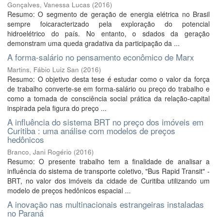
Gonçalves, Vanessa Lucas
(
2016
)
Resumo: O segmento de geração de energia elétrica no Brasil
sempre foicaracterizado pela exploração do potencial
hidroelétrico do país. No entanto, o sdados da geração
demonstram uma queda gradativa da participação da ...
A forma-salário no pensamento econômico de Marx
Martins, Fábio Luiz San
(
2016
)
Resumo: O objetivo desta tese é estudar como o valor da força
de trabalho converte-se em forma-salário ou preço do trabalho e
como a tomada de consciência social prática da relação-capital
inspirada pela figura do preço ...
A influência do sistema BRT no preço dos imóveis em
Curitiba : uma análise com modelos de preços
hedônicos
Branco, Jani Rogério
(
2016
)
Resumo: O presente trabalho tem a finalidade de analisar a
influência do sistema de transporte coletivo, "Bus Rapid Transit" -
BRT, no valor dos imóveis da cidade de Curitiba utilizando um
modelo de preços hedônicos espacial ...
A inovação nas multinacionais estrangeiras instaladas
no Paraná