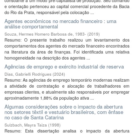
consoante a um modo pré-capitalista de produção. Seu comando
e orientação pertenceu ao capital comercial procedente da Bacia
do Rio da Prata, responsável pela colocação ...
Agentes econômicos no mercado financeiro : uma
análise comportamental
Souza, Hermes Homero Barbosa de, 1983-
(
2019
)
Resumo: O presente trabalho realizou um levantamento dos
comportamentos dos agentes do mercado financeiro encontrados
na literatura da área de finanças. Foi identificada uma relativa
homogeneidade na descrição dos agentes ...
Agências de emprego e exército industrial de reserva
Dias, Gabrielli Rodrigues
(
2024
)
Resumo: As agências de emprego temporário modernas realizam
a atividade de contratação e alocação de trabalhadores em
empresas clientes, e atualmente são responsáveis por empregar
aproximadamente 1,88% da população ativa ...
Algumas considerações sobre o impacto da abertura
nos setores têxtil e vestuário brasileiros, com ênfase
no caso de Santa Catarina
Sulzbach, Mayra Taiza
(
1998
)
Resumo: Esta dissertação analisa o impacto da abertura