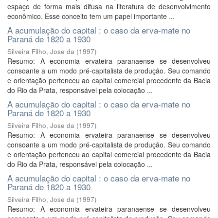
espaço de forma mais difusa na literatura de desenvolvimento
econômico. Esse conceito tem um papel importante ...
A acumulação do capital : o caso da erva-mate no
Paraná de 1820 a 1930
Silveira Filho, Jose da
(
1997
)
Resumo: A economia ervateira paranaense se desenvolveu
consoante a um modo pré-capitalista de produção. Seu comando
e orientação pertenceu ao capital comercial procedente da Bacia
do Rio da Prata, responsável pela colocação ...
A acumulação do capital : o caso da erva-mate no
Paraná de 1820 a 1930
Silveira Filho, Jose da
(
1997
)
Resumo: A economia ervateira paranaense se desenvolveu
consoante a um modo pré-capitalista de produção. Seu comando
e orientação pertenceu ao capital comercial procedente da Bacia
do Rio da Prata, responsável pela colocação ...
A acumulação do capital : o caso da erva-mate no
Paraná de 1820 a 1930
Silveira Filho, Jose da
(
1997
)
Resumo: A economia ervateira paranaense se desenvolveu