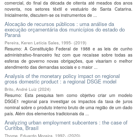
comercial, do final da década de oitenta até meados dos anos
noventa, nos setores têxtil e vestuário de Santa Catarina.
Inicialmente, discutem-se os instrumentos de ...
Alocação de recursos públicos : uma análise da
execução orçamentária dos municípios do estado do
Paraná
Pereira, Keren Letícia Sales, 1995-
(
2019
)
Resumo: A Constituição Federal de 1988 e as leis de cunho
administrativo-financeiro fez com que recaísse sobre todas as
esferas de governo novas obrigações, que visariam o melhor
atendimento das demandas sociais e o maior ...
Analysis of the monetary policy impact on regional
gross domestic product : a regional DSGE model
Brito, André Luiz
(
2024
)
Resumo: Esta pesquisa tem como objetivo criar um modelo
DSGE1 regional para investigar os impactos da taxa de juros
nominal sobre o produto interno bruto de uma região de um dado
país. Além dos elementos tradicionais da ...
Analyzing urban employment subcenters : the case of
Curitiba, Brasil
Thome, Eduardo Moreira, 1992-
(
2020
)