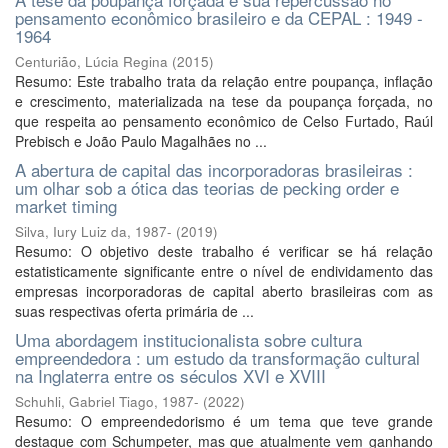
pensamento econômico brasileiro e da CEPAL : 1949 -
1964
Centurião, Lúcia Regina
(
2015
)
Resumo: Este trabalho trata da relação entre poupança, inflação
e crescimento, materializada na tese da poupança forçada, no
que respeita ao pensamento econômico de Celso Furtado, Raúl
Prebisch e João Paulo Magalhães no ...
A abertura de capital das incorporadoras brasileiras :
um olhar sob a ótica das teorias de pecking order e
market timing
Silva, Iury Luiz da, 1987-
(
2019
)
Resumo: O objetivo deste trabalho é verificar se há relação
estatisticamente significante entre o nível de endividamento das
empresas incorporadoras de capital aberto brasileiras com as
suas respectivas oferta primária de ...
Uma abordagem institucionalista sobre cultura
empreendedora : um estudo da transformação cultural
na Inglaterra entre os séculos XVI e XVIII
Schuhli, Gabriel Tiago, 1987-
(
2022
)
Resumo: O empreendedorismo é um tema que teve grande
destaque com Schumpeter, mas que atualmente vem ganhando