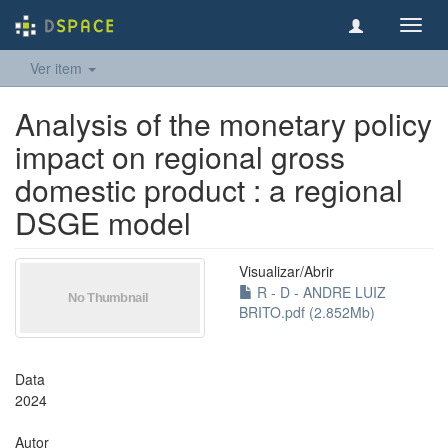
Toggl
navig
Ver item
Analysis of the monetary policy
impact on regional gross
domestic product : a regional
DSGE model
Visualizar/
Abrir
R - D - ANDRE LUIZ
BRITO.pdf (2.852Mb)
Data
2024
Autor