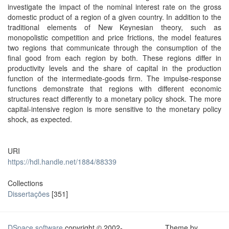
investigate the impact of the nominal interest rate on the gross
domestic product of a region of a given country. In addition to the
traditional elements of New Keynesian theory, such as
monopolistic competition and price frictions, the model features
two regions that communicate through the consumption of the
final good from each region by both. These regions differ in
productivity levels and the share of capital in the production
function of the intermediate-goods firm. The impulse-response
functions demonstrate that regions with different economic
structures react differently to a monetary policy shock. The more
capital-intensive region is more sensitive to the monetary policy
shock, as expected.
URI
https://hdl.handle.net/1884/88339
Collections
Dissertações
[351]
DSpace software
copyright © 2002-
Theme by