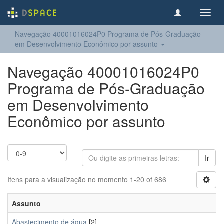
Toggl
navig
Navegação 40001016024P0 Programa de Pós-Graduação
em Desenvolvimento Econômico por assunto
Navegação 40001016024P0
Programa de Pós-Graduação
em Desenvolvimento
Econômico por assunto
Ir
Itens para a visualização no momento 1-20 of 686
Assunto
Abastecimento de água
[2]