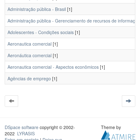
Administração pública - Brasil
[1]
Administração pública - Gerenciamento de recursos de informação
Adolescentes - Condições sociais
[1]
Aeronautica comercial
[1]
Aeronáutica comercial
[1]
Aeronautica comercial - Aspectos econômicos
[1]
Agências de emprego
[1]
DSpace software
copyright © 2002-
Theme by
2022
LYRASIS
Entre em contato
|
Deixe sua