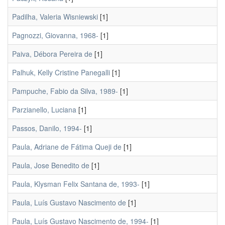
Padilha, Valeria Wisniewski
[1]
Pagnozzi, Giovanna, 1968-
[1]
Paiva, Débora Pereira de
[1]
Palhuk, Kelly Cristine Panegalli
[1]
Pampuche, Fabio da Silva, 1989-
[1]
Parzianello, Luciana
[1]
Passos, Danilo, 1994-
[1]
Paula, Adriane de Fátima Queji de
[1]
Paula, Jose Benedito de
[1]
Paula, Klysman Felix Santana de, 1993-
[1]
Paula, Luís Gustavo Nascimento de
[1]
Paula, Luís Gustavo Nascimento de, 1994-
[1]