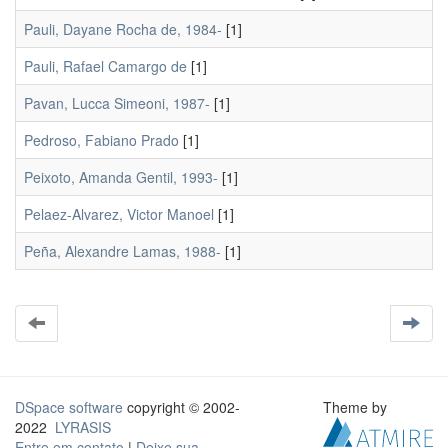
Pauli, Dayane Rocha de, 1984-
[1]
Pauli, Rafael Camargo de
[1]
Pavan, Lucca Simeoni, 1987-
[1]
Pedroso, Fabiano Prado
[1]
Peixoto, Amanda Gentil, 1993-
[1]
Pelaez-Alvarez, Victor Manoel
[1]
Peña, Alexandre Lamas, 1988-
[1]
DSpace software
copyright © 2002-
Theme by
2022
LYRASIS
Entre em contato
|
Deixe sua