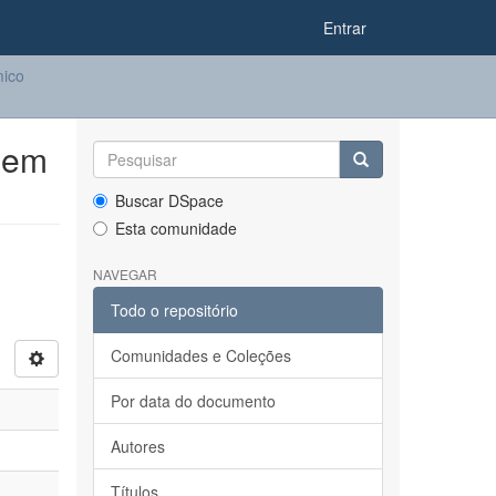
Entrar
ico
 em
Buscar DSpace
Esta comunidade
NAVEGAR
Todo o repositório
Comunidades e Coleções
Por data do documento
Autores
Títulos