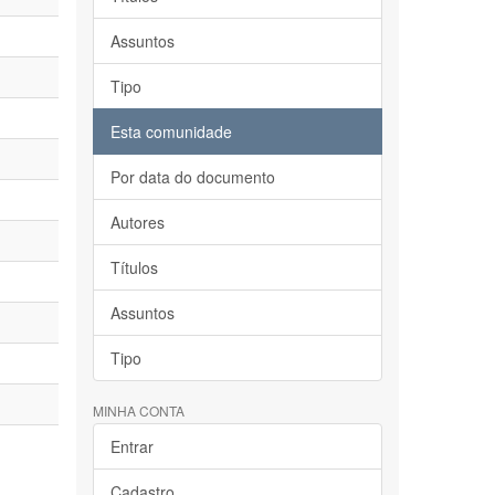
Assuntos
Tipo
Esta comunidade
Por data do documento
Autores
Títulos
Assuntos
Tipo
MINHA CONTA
Entrar
Cadastro