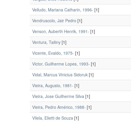
Velludo, Mariana Catharin, 1996-
[1]
Vendruscolo, Jair Pedro
[1]
Venson, Auberth Henrik, 1991-
[1]
Ventura, Tailiny
[1]
Vicente, Evaldo, 1975-
[1]
Victor, Guilherme Lopes, 1993-
[1]
Vidal, Marcus Vinicius Sidoruk
[1]
Vieira, Augusto, 1981-
[1]
Vieira, Jose Guilherme Silva
[1]
Vieira, Pedro Américo, 1988-
[1]
Vilela, Elietti de Souza
[1]