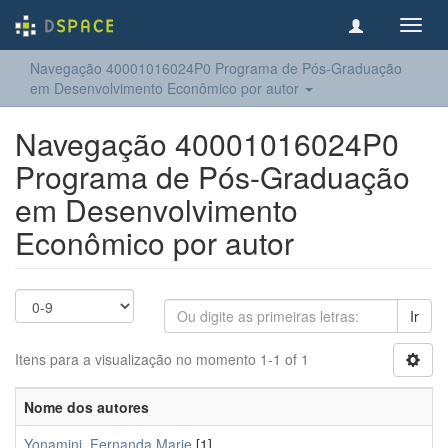
Toggl
navig
Navegação 40001016024P0 Programa de Pós-Graduação
em Desenvolvimento Econômico por autor
Navegação 40001016024P0
Programa de Pós-Graduação
em Desenvolvimento
Econômico por autor
Ir
Itens para a visualização no momento 1-1 of 1
Nome dos autores
Yonamini, Fernanda Marie
[1]