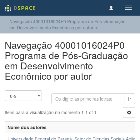
Toggl
navig
Navegação 40001016024P0 Programa de Pós-Graduação
em Desenvolvimento Econômico por autor
Navegação 40001016024P0
Programa de Pós-Graduação
em Desenvolvimento
Econômico por autor
Ir
Itens para a visualização no momento 1-1 of 1
Nome dos autores
Universidade Federal do Paraná. Setor de Ciencias Sociais Apl