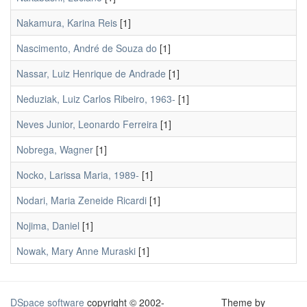
Nakamura, Karina Reis
[1]
Nascimento, André de Souza do
[1]
Nassar, Luiz Henrique de Andrade
[1]
Neduziak, Luiz Carlos Ribeiro, 1963-
[1]
Neves Junior, Leonardo Ferreira
[1]
Nobrega, Wagner
[1]
Nocko, Larissa Maria, 1989-
[1]
Nodari, Maria Zeneide Ricardi
[1]
Nojima, Daniel
[1]
Nowak, Mary Anne Muraski
[1]
DSpace software
copyright © 2002-
Theme by