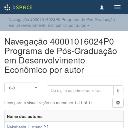
Toggl
navig
Navegação 40001016024P0 Programa de Pós-Graduação
em Desenvolvimento Econômico por autor
Navegação 40001016024P0
Programa de Pós-Graduação
em Desenvolvimento
Econômico por autor
Ir
Itens para a visualização no momento 1-11 of 11
Nome dos autores
Nakabashi, Luciano
[1]