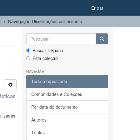
Entrar
s
Navegação Dissertações por assunto
Buscar DSpace
Esta coleção
NAVEGAR
Todo o repositório
Comunidades e Coleções
ásticas
Por data do documento
lizadas.
Autores
Títulos