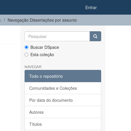
Entrar
s
Navegação Dissertações por assunto
Buscar DSpace
Esta coleção
NAVEGAR
Todo o repositório
Comunidades e Coleções
Por data do documento
Autores
Títulos