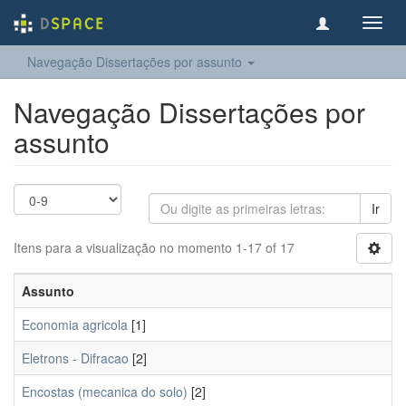
Toggl
navig
Navegação Dissertações por assunto
Navegação Dissertações por
assunto
Ir
Itens para a visualização no momento 1-17 of 17
Assunto
Economia agricola
[1]
Eletrons - Difracao
[2]
Encostas (mecanica do solo)
[2]