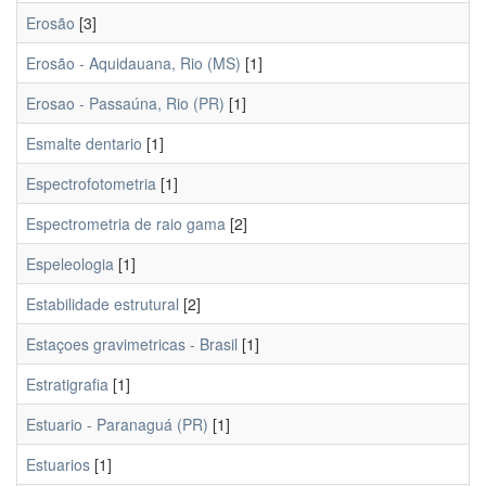
Erosão
[3]
Erosão - Aquidauana, Rio (MS)
[1]
Erosao - Passaúna, Rio (PR)
[1]
Esmalte dentario
[1]
Espectrofotometria
[1]
Espectrometria de raio gama
[2]
Espeleologia
[1]
Estabilidade estrutural
[2]
Estaçoes gravimetricas - Brasil
[1]
Estratigrafia
[1]
Estuario - Paranaguá (PR)
[1]
Estuarios
[1]