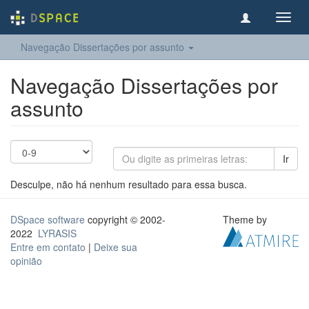
Toggl
navig
Navegação Dissertações por assunto
Navegação Dissertações por
assunto
Ir
Desculpe, não há nenhum resultado para essa busca.
DSpace software
copyright © 2002-
Theme by
2022
LYRASIS
Entre em contato
|
Deixe sua
opinião