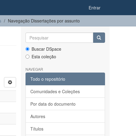
Entrar
s
Navegação Dissertações por assunto
Buscar DSpace
Esta coleção
NAVEGAR
Todo o repositório
Comunidades e Coleções
Por data do documento
Autores
Títulos