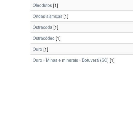
Oleodutos
[1]
Ondas sismicas
[1]
Ostracoda
[1]
Ostracódeo
[1]
Ouro
[1]
Ouro - Minas e minerais - Botuverá (SC)
[1]