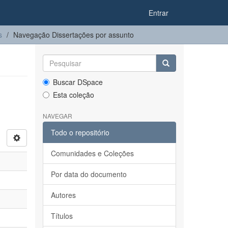
Entrar
s
Navegação Dissertações por assunto
Buscar DSpace
Esta coleção
NAVEGAR
Todo o repositório
Comunidades e Coleções
Por data do documento
Autores
Títulos