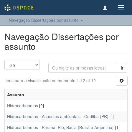
Toggl
navig
Navegação Dissertações por assunto
Navegação Dissertações por
assunto
Ir
Itens para a visualização no momento 1-12 of 12
Assunto
Hidrocarbonetos
[2]
Hidrocarbonetos - Aspectos ambientais - Curitiba (PR)
[1]
Hidrocarbonetos - Paraná, Rio, Bacia (Brasil e Argentina)
[1]