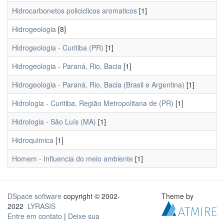
Hidrocarbonetos policiclicos aromaticos
[1]
Hidrogeologia
[8]
Hidrogeologia - Curitiba (PR)
[1]
Hidrogeologia - Paraná, Rio, Bacia
[1]
Hidrogeologia - Paraná, Rio, Bacia (Brasil e Argentina)
[1]
Hidrologia - Curitiba, Região Metropolitana de (PR)
[1]
Hidrologia - São Luís (MA)
[1]
Hidroquimica
[1]
Homem - Influencia do meio ambiente
[1]
DSpace software
copyright © 2002-
Theme by
2022
LYRASIS
Entre em contato
|
Deixe sua