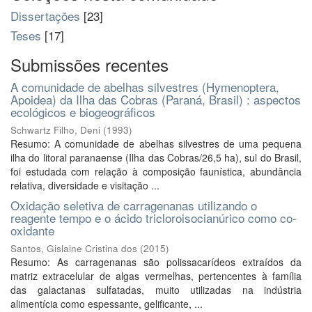
Dissertações
[23]
Teses
[17]
Submissões recentes
A comunidade de abelhas silvestres (Hymenoptera,
Apoidea) da Ilha das Cobras (Paraná, Brasil) : aspectos
ecológicos e biogeográficos
Schwartz Filho, Deni
(
1993
)
Resumo: A comunidade de abelhas silvestres de uma pequena
ilha do litoral paranaense (Ilha das Cobras/26,5 ha), sul do Brasil,
foi estudada com relação à composição faunística, abundância
relativa, diversidade e visitação ...
Oxidação seletiva de carragenanas utilizando o
reagente tempo e o ácido tricloroisocianúrico como co-
oxidante
Santos, Gislaine Cristina dos
(
2015
)
Resumo: As carragenanas são polissacarídeos extraídos da
matriz extracelular de algas vermelhas, pertencentes à família
das galactanas sulfatadas, muito utilizadas na indústria
alimentícia como espessante, gelificante, ...