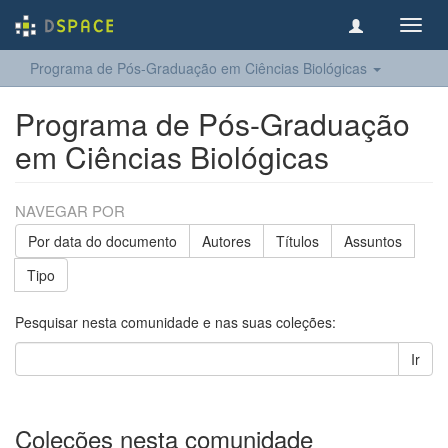
Toggl
navig
Programa de Pós-Graduação em Ciências Biológicas
Programa de Pós-Graduação
em Ciências Biológicas
NAVEGAR POR
Por data do documento
Autores
Títulos
Assuntos
Tipo
Pesquisar nesta comunidade e nas suas coleções:
Ir
Coleções nesta comunidade