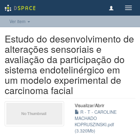
Toggl
navig
Ver item
Estudo do desenvolvimento de
alterações sensoriais e
avaliação da participação do
sistema endotelinérgico em
um modelo experimental de
carcinoma facial
Visualizar/
Abrir
R - T - CAROLINE
MACHADO
KOPRUSZINSKI.pdf
(3.320Mb)