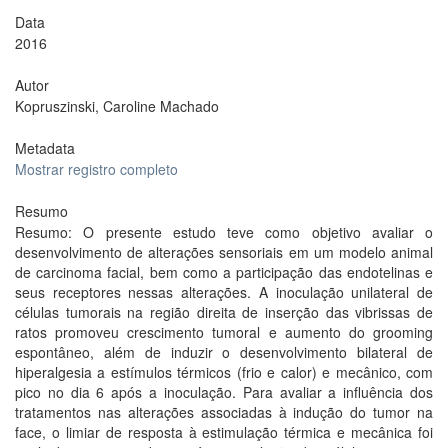
Data
2016
Autor
Kopruszinski, Caroline Machado
Metadata
Mostrar registro completo
Resumo
Resumo: O presente estudo teve como objetivo avaliar o
desenvolvimento de alterações sensoriais em um modelo animal
de carcinoma facial, bem como a participação das endotelinas e
seus receptores nessas alterações. A inoculação unilateral de
células tumorais na região direita de inserção das vibrissas de
ratos promoveu crescimento tumoral e aumento do grooming
espontâneo, além de induzir o desenvolvimento bilateral de
hiperalgesia a estímulos térmicos (frio e calor) e mecânico, com
pico no dia 6 após a inoculação. Para avaliar a influência dos
tratamentos nas alterações associadas à indução do tumor na
face, o limiar de resposta à estimulação térmica e mecânica foi