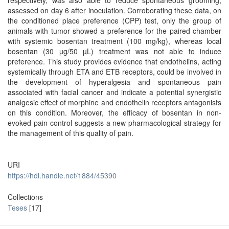
respectively, was also able to reduce spontaneous grooming,
assessed on day 6 after inoculation. Corroborating these data, on
the conditioned place preference (CPP) test, only the group of
animals with tumor showed a preference for the paired chamber
with systemic bosentan treatment (100 mg/kg), whereas local
bosentan (30 µg/50 µL) treatment was not able to induce
preference. This study provides evidence that endothelins, acting
systemically through ETA and ETB receptors, could be involved in
the development of hyperalgesia and spontaneous pain
associated with facial cancer and indicate a potential synergistic
analgesic effect of morphine and endothelin receptors antagonists
on this condition. Moreover, the efficacy of bosentan in non-
evoked pain control suggests a new pharmacological strategy for
the management of this quality of pain.
URI
https://hdl.handle.net/1884/45390
Collections
Teses
[17]