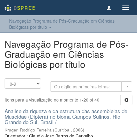
Toggl
navig
Navegação Programa de Pós-Graduação em Ciências
Biológicas por título
Navegação Programa de Pós-
Graduação em Ciências
Biológicas por título
Ir
Itens para a visualização no momento 1-20 of 40
Analise da riqueza e da estrutura das assembleias de
Muscidae (Diptera) no bioma Campos Sulinos, Rio
Grande do Sul, Brasil /
Kruger, Rodrigo Ferreira
(
Curitiba,
,
2006
)
Orientador : Claudio Jose Barros de Carvalho