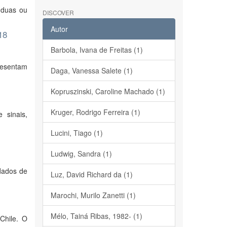
 duas ou
DISCOVER
Autor
18
Barbola, Ivana de Freitas (1)
presentam
Daga, Vanessa Salete (1)
Kopruszinski, Caroline Machado (1)
Kruger, Rodrigo Ferreira (1)
 sinais,
Lucini, Tiago (1)
Ludwig, Sandra (1)
dados de
Luz, David Richard da (1)
Marochi, Murilo Zanetti (1)
Mélo, Tainá Ribas, 1982- (1)
Chile. O