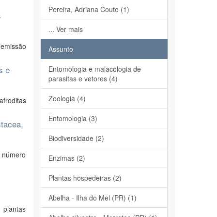
Pereira, Adriana Couto (1)
s
... Ver mais
a emissão
Assunto
s e
Entomologia e malacologia de
parasitas e vetores (4)
Zoologia (4)
froditas
Entomologia (3)
stacea,
Biodiversidade (2)
o número
Enzimas (2)
Plantas hospedeiras (2)
Abelha - Ilha do Mel (PR) (1)
 plantas