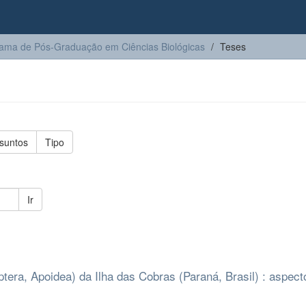
ama de Pós-Graduação em Ciências Biológicas
Teses
suntos
Tipo
Ir
era, Apoidea) da Ilha das Cobras (Paraná, Brasil) : aspect