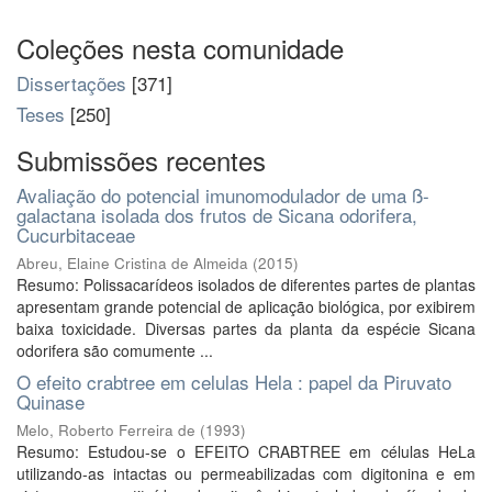
Coleções nesta comunidade
Dissertações
[371]
Teses
[250]
Submissões recentes
Avaliação do potencial imunomodulador de uma ß-
galactana isolada dos frutos de Sicana odorifera,
Cucurbitaceae
Abreu, Elaine Cristina de Almeida
(
2015
)
Resumo: Polissacarídeos isolados de diferentes partes de plantas
apresentam grande potencial de aplicação biológica, por exibirem
baixa toxicidade. Diversas partes da planta da espécie Sicana
odorifera são comumente ...
O efeito crabtree em celulas Hela : papel da Piruvato
Quinase
Melo, Roberto Ferreira de
(
1993
)
Resumo: Estudou-se o EFEITO CRABTREE em células HeLa
utilizando-as intactas ou permeabilizadas com digitonina e em