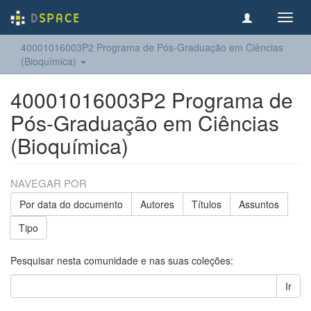
Toggl
navig
40001016003P2 Programa de Pós-Graduação em Ciências
(Bioquímica)
40001016003P2 Programa de
Pós-Graduação em Ciências
(Bioquímica)
NAVEGAR POR
Por data do documento
Autores
Títulos
Assuntos
Tipo
Pesquisar nesta comunidade e nas suas coleções:
Ir