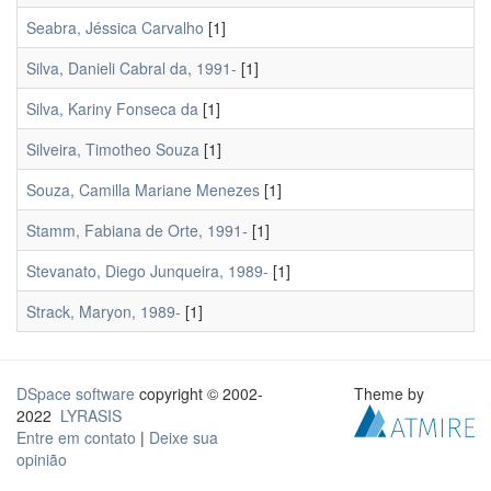
Seabra, Jéssica Carvalho
[1]
Silva, Danieli Cabral da, 1991-
[1]
Silva, Kariny Fonseca da
[1]
Silveira, Timotheo Souza
[1]
Souza, Camilla Mariane Menezes
[1]
Stamm, Fabiana de Orte, 1991-
[1]
Stevanato, Diego Junqueira, 1989-
[1]
Strack, Maryon, 1989-
[1]
DSpace software
copyright © 2002-
Theme by
2022
LYRASIS
Entre em contato
|
Deixe sua
opinião