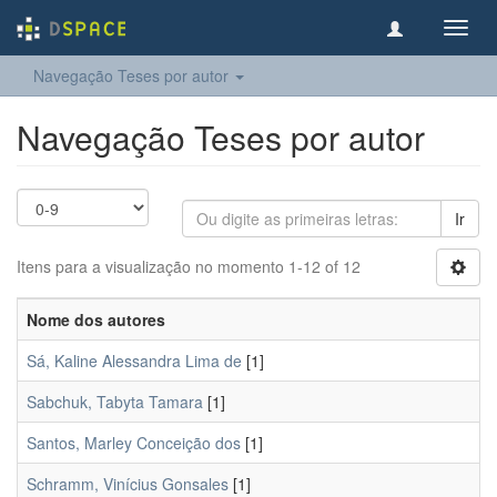
Toggl
navig
Navegação Teses por autor
Navegação Teses por autor
Ir
Itens para a visualização no momento 1-12 of 12
Nome dos autores
Sá, Kaline Alessandra Lima de
[1]
Sabchuk, Tabyta Tamara
[1]
Santos, Marley Conceição dos
[1]
Schramm, Vinícius Gonsales
[1]