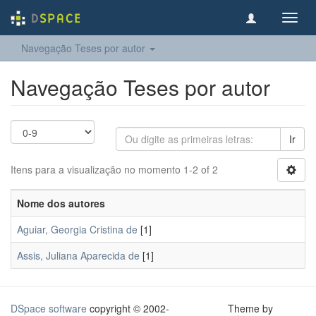
Toggl
navig
Navegação Teses por autor
Navegação Teses por autor
Ir
Itens para a visualização no momento 1-2 of 2
Nome dos autores
Aguiar, Georgia Cristina de
[1]
Assis, Juliana Aparecida de
[1]
DSpace software
copyright © 2002-
Theme by