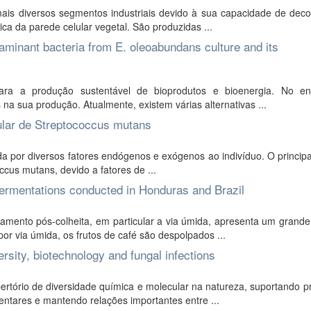
is diversos segmentos industriais devido à sua capacidade de dec
a da parede celular vegetal. São produzidas ...
taminant bacteria from E. oleoabundans culture and its
ra a produção sustentável de bioprodutos e bioenergia. No en
na sua produção. Atualmente, existem várias alternativas ...
ular de Streptococcus mutans
a por diversos fatores endógenos e exógenos ao indivíduo. O princip
ccus mutans, devido a fatores de ...
ermentations conducted in Honduras and Brazil
mento pós-colheita, em particular a via úmida, apresenta um grande
or via úmida, os frutos de café são despolpados ...
rsity, biotechnology and fungal infections
tório de diversidade química e molecular na natureza, suportando p
entares e mantendo relações importantes entre ...