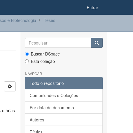
Entrar
os e Biotecnologia
Teses
Buscar DSpace
Esta coleção
NAVEGAR
Todo o repositório
Comunidades e Coleções
Por data do documento
 etárias.
Autores
Títulos