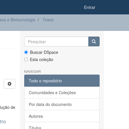
Entrar
os e Biotecnologia
Teses
Buscar DSpace
Esta coleção
NAVEGAR
Todo o repositório
Comunidades e Coleções
Por data do documento
odução de
Autores
tro
Títulos