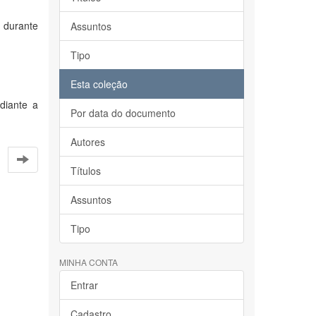
s durante
Assuntos
Tipo
Esta coleção
diante a
Por data do documento
Autores
Títulos
Assuntos
Tipo
MINHA CONTA
Entrar
Cadastro