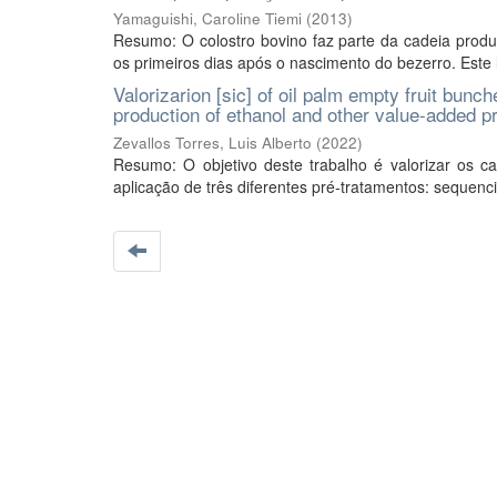
Yamaguishi, Caroline Tiemi
(
2013
)
Resumo: O colostro bovino faz parte da cadeia produ
os primeiros dias após o nascimento do bezerro. Este l
Valorizarion [sic] of oil palm empty fruit bunc
production of ethanol and other value-added p
Zevallos Torres, Luis Alberto
(
2022
)
Resumo: O objetivo deste trabalho é valorizar os 
aplicação de três diferentes pré-tratamentos: sequencia