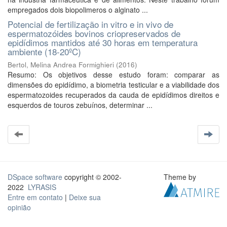
empregados dois biopolimeros o alginato ...
Potencial de fertilização in vitro e in vivo de
espermatozóides bovinos criopreservados de
epidídimos mantidos até 30 horas em temperatura
ambiente (18-20ºC)
Bertol, Melina Andrea Formighieri
(
2016
)
Resumo: Os objetivos desse estudo foram: comparar as
dimensões do epidídimo, a biometria testicular e a viabilidade dos
espermatozoides recuperados da cauda de epidídimos direitos e
esquerdos de touros zebuínos, determinar ...
DSpace software
copyright © 2002-
Theme by
2022
LYRASIS
Entre em contato
|
Deixe sua
opinião