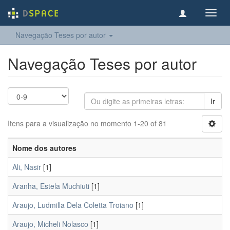
Toggl
navig
Navegação Teses por autor
Navegação Teses por autor
Ir
Itens para a visualização no momento 1-20 of 81
Nome dos autores
Ali, Nasir
[1]
Aranha, Estela Muchiuti
[1]
Araujo, Ludmilla Dela Coletta Troiano
[1]
Araujo, Micheli Nolasco
[1]