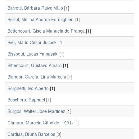
Barretti, Bárbara Ruivo Válio
[1]
Bertol, Melina Andrea Formighieri
[1]
Bettencourt, Gisela Manuela de França
[1]
Bier, Mário César Jucoski
[1]
Bissoqui, Lucas Yamasaki
[1]
Bittencourt, Gustavo Amaro
[1]
Blandón García, Lina Marcela
[1]
Borghetti, Ivo Alberto
[1]
Boschero, Raphael
[1]
Burgos, Walter José Martinez
[1]
Câmara, Marcela Cândido, 1991-
[1]
Cardias, Bruna Barcelos
[2]