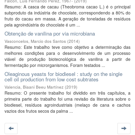
Falcón, Luis Fernando Pérez, 1967-
(
2019
)
Resumo: A casca de cacau (Theobroma cacao L.) é o principal
subproduto da indústria de chocolate, correspondendo a 80% do
fruto do cacau em massa. A geração de toneladas de resíduos
pela agroindústria do chocolate é um ...
Obtenção de vanilina por via microbiana
Vasconcelos, Marcio dos Santos
(
2014
)
Resumo: Este trabalho teve como objetivo a determinação das
melhores condições para o desenvolvimento de um processo
viável de produção biotecnológica de vanilina a partir de
fermentação por microrganismos. Foram testados ...
Oleaginous yeasts for biodiesel : study on the single
cell oil production from low cost subtrates
Valencia, Biaani Beeu Martínez
(
2019
)
Resumo: O presente trabalho foi dividido em três capítulos, a
primeira parte do trabalho foi uma revisão da literatura sobre o
biodiesel, resíduos agroindustriais (melaço de cana e cachos
vazios dos frutos secos da palma ...