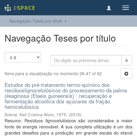
Toggl
navig
Navegação Teses por título
Navegação Teses por título
Ir
Itens para a visualização no momento 28-47 of 82
Estudos do pré-tratamento termo-químico dos
resíduoslignocelulósicos do processamento da palma
oleaginosa (Elaeis guineensis) : recuperação e
fermentação alcoólica dos açúcares da fração
hemicelulósica
Sobral, Keli Cristina Alvim, 1975-
(
2016
)
Resumo: Resíduos lignocelulósicos são considerados a maior
fonte de energia renovável. A sua completa utilização é um dos
grandes desafios para a produção em grande escala do etanol