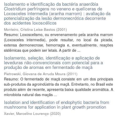
Isolamento e identificação da bactéria anaeróbia
Clostridium perfringens no veneno e quelíceras de
Loxosceles intermedia (aranha marrom) : avaliação da
potencialização da lesão dermonecrótica decorrente
dos acidentes loxoscélicos
Monteiro, Cristina Leise Bastos
(
2001
)
Resumo: Loxoscelismo, ou envenenamento pela aranha marrom
(Loxosceles intermedia), pode resultar, no local da picada,
extensa dermonecrose, hemorragia e, eventualmente, reações
sistêmicas que podem ser letais. A partir de ...
Isolamento, seleção, identificação e aplicação de
leveduras não-convencionais com potencial para a
produção de aromas em fermentado de maçã
Pietrowski, Giovana de Arruda Moura
(
2011
)
Resumo: O fermentado de maçã consiste em um dos principais
sub-produtos da agroindústria da maçã. Entretanto, no Brasil este
produto além de recente, apresenta baixa qualidade aromática. A
microbiota natural das maçãs ...
Isolation and identification of endophytic bacteria from
mushrooms for application in plant growth promotion
Xavier, Marcelino Lourenço
(
2020
)