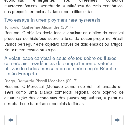
economias emergentes sob diferentes contextos
macroeconômicos, abordando a influência do ciclo econômico,
dos preços internacionais das commodities e das ...
Two essays in unemployment rate hysteresis
Tombolo, Guilherme Alexandre
(
2017
)
Resumo: O objetivo desta tese e analisar os efeitos da possível
presença de histerese sobre a taxa de desemprego no Brasil.
Vamos perseguir este objetivo através de dois ensaios ou artigos.
No primeiro ensaio ou artigo ...
A volatilidade cambial e seus efeitos sobre os fluxos
comerciais : evidências do comportamento setorial
utilizando dados mensais do comércio entre Brasil e
União Europeia
Braga, Bernardo Piccoli Medeiros
(
2017
)
Resumo: O Mercosul (Mercado Comum do Sul) foi fundado em
1991 como uma aliança comercial regional com objetivo de
dinamização das economias dos países signatários, a partir da
derrubada de barreiras comerciais tarifárias ...