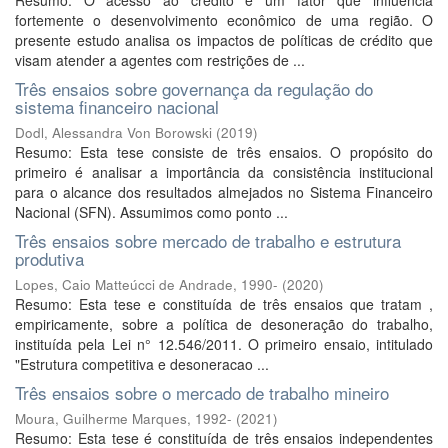
Resumo: O acesso ao crédito é um fator que influencia
fortemente o desenvolvimento econômico de uma região. O
presente estudo analisa os impactos de políticas de crédito que
visam atender a agentes com restrições de ...
Três ensaios sobre governança da regulação do
sistema financeiro nacional
Dodl, Alessandra Von Borowski
(
2019
)
Resumo: Esta tese consiste de três ensaios. O propósito do
primeiro é analisar a importância da consistência institucional
para o alcance dos resultados almejados no Sistema Financeiro
Nacional (SFN). Assumimos como ponto ...
Três ensaios sobre mercado de trabalho e estrutura
produtiva
Lopes, Caio Matteúcci de Andrade, 1990-
(
2020
)
Resumo: Esta tese e constituída de três ensaios que tratam ,
empiricamente, sobre a política de desoneração do trabalho,
instituída pela Lei n° 12.546/2011. O primeiro ensaio, intitulado
"Estrutura competitiva e desoneracao ...
Três ensaios sobre o mercado de trabalho mineiro
Moura, Guilherme Marques, 1992-
(
2021
)
Resumo: Esta tese é constituída de três ensaios independentes