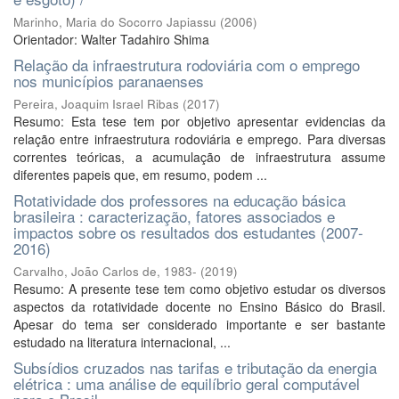
Marinho, Maria do Socorro Japiassu
(
2006
)
Orientador: Walter Tadahiro Shima
Relação da infraestrutura rodoviária com o emprego
nos municípios paranaenses
Pereira, Joaquim Israel Ribas
(
2017
)
Resumo: Esta tese tem por objetivo apresentar evidencias da
relação entre infraestrutura rodoviária e emprego. Para diversas
correntes teóricas, a acumulação de infraestrutura assume
diferentes papeis que, em resumo, podem ...
Rotatividade dos professores na educação básica
brasileira : caracterização, fatores associados e
impactos sobre os resultados dos estudantes (2007-
2016)
Carvalho, João Carlos de, 1983-
(
2019
)
Resumo: A presente tese tem como objetivo estudar os diversos
aspectos da rotatividade docente no Ensino Básico do Brasil.
Apesar do tema ser considerado importante e ser bastante
estudado na literatura internacional, ...
Subsídios cruzados nas tarifas e tributação da energia
elétrica : uma análise de equilíbrio geral computável