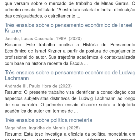
que versam sobre o mercado de trabalho de Minas Gerais. O
primeiro ensaio, intitulado "A estrutura salarial mineira: diminuição
das desigualdades, o estreitamento ...
Três ensaios sobre o pensamento econômico de Israel
Kirzner
Jacinto, Lucas Casonato, 1989-
(
2020
)
Resumo: Este trabalho analisa a História do Pensamento
Econômico de Israel Kirzner a partir da postura de engajamento
profissional do autor. Sua trajetória acadêmica é contextualizada
com base na história recente da Escola ...
Três ensaios sobre o pensamento econômico de Ludwig
Lachmann
Andrade III, Paulo Hora de
(
2023
)
Resumo: O presente trabalho visa identificar a consolidação dos
aspectos subjetivistas distintivos de Ludwig Lachmann ao longo
de sua carreira. O primeiro ensaio discorre sobre a trajetória
acadêmica do autor em termos de ...
Três ensaios sobre política monetária
Magalhães, Ingridhe de Morais
(
2025
)
Resumo: Esta tese investiga a eficácia da política monetária em