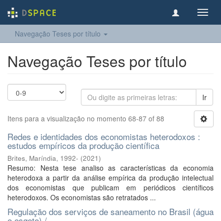
Toggl
navig
Navegação Teses por título
Navegação Teses por título
Ir
Itens para a visualização no momento 68-87 of 88
Redes e identidades dos economistas heterodoxos :
estudos empíricos da produção científica
Brites, Maríndia, 1992-
(
2021
)
Resumo: Nesta tese analiso as características da economia
heterodoxa a partir da análise empírica da produção intelectual
dos economistas que publicam em periódicos científicos
heterodoxos. Os economistas são retratados ...
Regulaçăo dos serviços de saneamento no Brasil (água
e esgoto) /