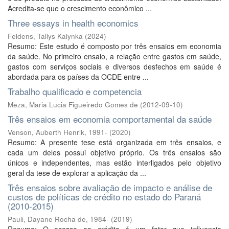
Acredita-se que o crescimento econômico ...
Three essays in health economics
Feldens, Tallys Kalynka
(
2024
)
Resumo: Este estudo é composto por três ensaios em economia
da saúde. No primeiro ensaio, a relação entre gastos em saúde,
gastos com serviços sociais e diversos desfechos em saúde é
abordada para os países da OCDE entre ...
Trabalho qualificado e competencia
Meza, Maria Lucia Figueiredo Gomes de
(
2012-09-10
)
Três ensaios em economia comportamental da saúde
Venson, Auberth Henrik, 1991-
(
2020
)
Resumo: A presente tese está organizada em três ensaios, e
cada um deles possui objetivo próprio. Os três ensaios são
únicos e independentes, mas estão interligados pelo objetivo
geral da tese de explorar a aplicação da ...
Três ensaios sobre avaliação de impacto e análise de
custos de políticas de crédito no estado do Paraná
(2010-2015)
Pauli, Dayane Rocha de, 1984-
(
2019
)