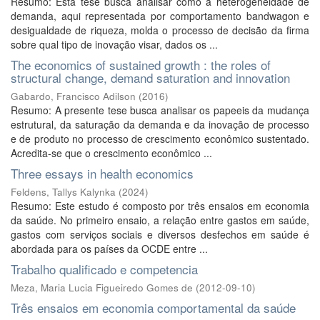
Resumo: Esta tese busca analisar como a heterogeneidade de
demanda, aqui representada por comportamento bandwagon e
desigualdade de riqueza, molda o processo de decisão da firma
sobre qual tipo de inovação visar, dados os ...
The economics of sustained growth : the roles of
structural change, demand saturation and innovation
Gabardo, Francisco Adilson
(
2016
)
Resumo: A presente tese busca analisar os papeeis da mudança
estrutural, da saturação da demanda e da inovação de processo
e de produto no processo de crescimento econômico sustentado.
Acredita-se que o crescimento econômico ...
Three essays in health economics
Feldens, Tallys Kalynka
(
2024
)
Resumo: Este estudo é composto por três ensaios em economia
da saúde. No primeiro ensaio, a relação entre gastos em saúde,
gastos com serviços sociais e diversos desfechos em saúde é
abordada para os países da OCDE entre ...
Trabalho qualificado e competencia
Meza, Maria Lucia Figueiredo Gomes de
(
2012-09-10
)
Três ensaios em economia comportamental da saúde