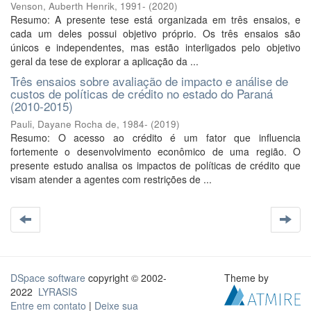
Venson, Auberth Henrik, 1991-
(
2020
)
Resumo: A presente tese está organizada em três ensaios, e
cada um deles possui objetivo próprio. Os três ensaios são
únicos e independentes, mas estão interligados pelo objetivo
geral da tese de explorar a aplicação da ...
Três ensaios sobre avaliação de impacto e análise de
custos de políticas de crédito no estado do Paraná
(2010-2015)
Pauli, Dayane Rocha de, 1984-
(
2019
)
Resumo: O acesso ao crédito é um fator que influencia
fortemente o desenvolvimento econômico de uma região. O
presente estudo analisa os impactos de políticas de crédito que
visam atender a agentes com restrições de ...
DSpace software
copyright © 2002-
Theme by
2022
LYRASIS
Entre em contato
|
Deixe sua