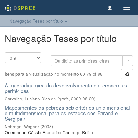
Toggl
navig
Navegação Teses por título
Navegação Teses por título
Ir
Itens para a visualização no momento 60-79 of 88
A macrodinamica do desenvolvimento em economias
periféricas
Carvalho, Luciano Dias de
(
grafs
,
2009-08-20
)
Mapeamentos da pobreza sob critérios unidimensional
e multidimensional para os estados dos Paraná e
Sergipe /
Nobrega, Wagner
(
2008
)
Orientador: Cássio Frederico Camargo Rolim