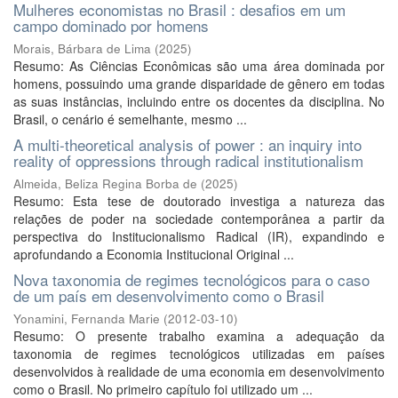
Mulheres economistas no Brasil : desafios em um
campo dominado por homens
Morais, Bárbara de Lima
(
2025
)
Resumo: As Ciências Econômicas são uma área dominada por
homens, possuindo uma grande disparidade de gênero em todas
as suas instâncias, incluindo entre os docentes da disciplina. No
Brasil, o cenário é semelhante, mesmo ...
A multi-theoretical analysis of power : an inquiry into
reality of oppressions through radical institutionalism
Almeida, Beliza Regina Borba de
(
2025
)
Resumo: Esta tese de doutorado investiga a natureza das
relações de poder na sociedade contemporânea a partir da
perspectiva do Institucionalismo Radical (IR), expandindo e
aprofundando a Economia Institucional Original ...
Nova taxonomia de regimes tecnológicos para o caso
de um país em desenvolvimento como o Brasil
Yonamini, Fernanda Marie
(
2012-03-10
)
Resumo: O presente trabalho examina a adequação da
taxonomia de regimes tecnológicos utilizadas em países
desenvolvidos à realidade de uma economia em desenvolvimento
como o Brasil. No primeiro capítulo foi utilizado um ...