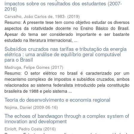
impactos sobre os resultados dos estudantes (2007-
2016)
Carvalho, João Carlos de, 1983-
(
2019
)
Resumo: A presente tese tem como objetivo estudar os diversos
aspectos da rotatividade docente no Ensino Básico do Brasil.
Apesar do tema ser considerado importante e ser bastante
estudado na literatura internacional, ...
Subsídios cruzados nas tarifas e tributação da energia
elétrica : uma análise de equilíbrio geral computável
para o Brasil
Madruga, Felipe Gomes
(
2017
)
Resumo: O setor elétrico no brasil é caracterizado por um
mecanismo complexo de impostos e subsídios cruzados, ambos
relacionados ao sistema federalista introduzido pela constituição
brasileira de 1988 e pelo sistema ...
Teoria do desenvolvimento e economia regional
Nojima, Daniel
(
2009-06-16
)
The echoes of bandwagon through a complex system of
innovation and development
Einloft, Pedro Costa
(
2016
)