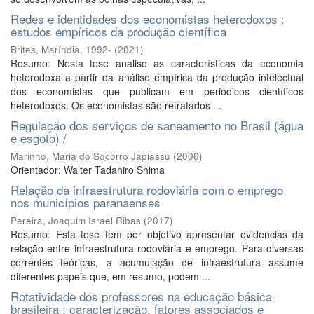
Redes e identidades dos economistas heterodoxos :
estudos empíricos da produção científica
Brites, Maríndia, 1992-
(
2021
)
Resumo: Nesta tese analiso as características da economia
heterodoxa a partir da análise empírica da produção intelectual
dos economistas que publicam em periódicos científicos
heterodoxos. Os economistas são retratados ...
Regulaçăo dos serviços de saneamento no Brasil (água
e esgoto) /
Marinho, Maria do Socorro Japiassu
(
2006
)
Orientador: Walter Tadahiro Shima
Relação da infraestrutura rodoviária com o emprego
nos municípios paranaenses
Pereira, Joaquim Israel Ribas
(
2017
)
Resumo: Esta tese tem por objetivo apresentar evidencias da
relação entre infraestrutura rodoviária e emprego. Para diversas
correntes teóricas, a acumulação de infraestrutura assume
diferentes papeis que, em resumo, podem ...
Rotatividade dos professores na educação básica
brasileira : caracterização, fatores associados e