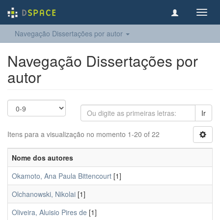
Toggl
navig
Navegação Dissertações por autor
Navegação Dissertações por
autor
Ir
Itens para a visualização no momento 1-20 of 22
Nome dos autores
Okamoto, Ana Paula Bittencourt
[1]
Olchanowski, Nikolai
[1]
Oliveira, Aluisio Pires de
[1]