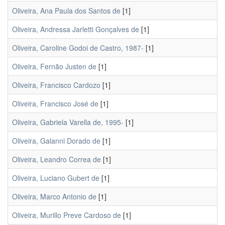
Oliveira, Ana Paula dos Santos de
[1]
Oliveira, Andressa Jarletti Gonçalves de
[1]
Oliveira, Caroline Godoi de Castro, 1987-
[1]
Oliveira, Fernão Justen de
[1]
Oliveira, Francisco Cardozo
[1]
Oliveira, Francisco José de
[1]
Oliveira, Gabriela Varella de, 1995-
[1]
Oliveira, Galanni Dorado de
[1]
Oliveira, Leandro Correa de
[1]
Oliveira, Luciano Gubert de
[1]
Oliveira, Marco Antonio de
[1]
Oliveira, Murillo Preve Cardoso de
[1]