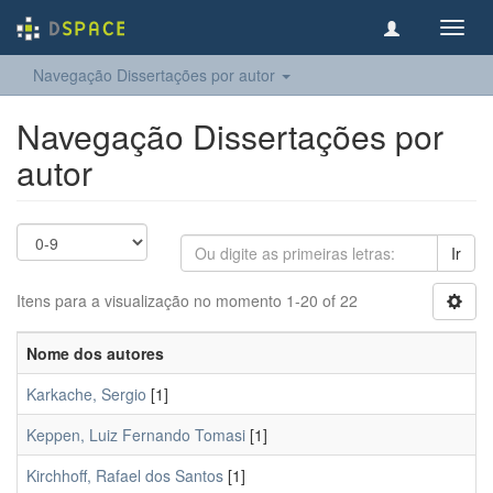
Toggl
navig
Navegação Dissertações por autor
Navegação Dissertações por
autor
Ir
Itens para a visualização no momento 1-20 of 22
Nome dos autores
Karkache, Sergio
[1]
Keppen, Luiz Fernando Tomasi
[1]
Kirchhoff, Rafael dos Santos
[1]