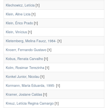
Klechowicz, Letícia
[1]
Klein, Aline Licia
[1]
Klein, Érico Prado
[1]
Klein, Vinícius
[1]
Kletemberg, Melina Faucz, 1984-
[1]
Knoerr, Fernando Gustavo
[1]
Kobus, Renata Carvalho
[1]
Kolm, Rosimar Terezinha
[1]
Konkel Junior, Nicolau
[1]
Kormann, Maria Eduarda, 1995-
[1]
Kramer, Josiane Caldas
[1]
Kreuz, Letícia Regina Camargo
[1]