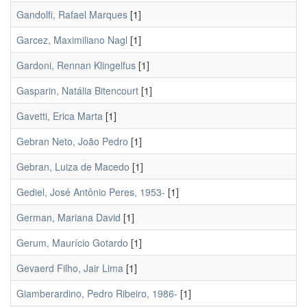
Gandolfi, Rafael Marques
[1]
Garcez, Maximiliano Nagl
[1]
Gardoni, Rennan Klingelfus
[1]
Gasparin, Natália Bitencourt
[1]
Gavetti, Erica Marta
[1]
Gebran Neto, João Pedro
[1]
Gebran, Luiza de Macedo
[1]
Gediel, José Antônio Peres, 1953-
[1]
German, Mariana David
[1]
Gerum, Maurício Gotardo
[1]
Gevaerd Filho, Jair Lima
[1]
Giamberardino, Pedro Ribeiro, 1986-
[1]