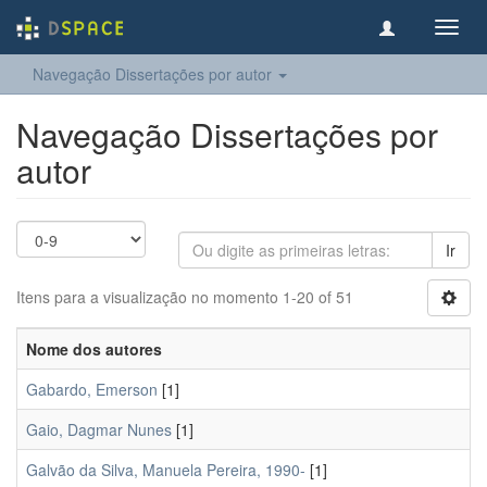
Toggl
navig
Navegação Dissertações por autor
Navegação Dissertações por
autor
Ir
Itens para a visualização no momento 1-20 of 51
Nome dos autores
Gabardo, Emerson
[1]
Gaio, Dagmar Nunes
[1]
Galvão da Silva, Manuela Pereira, 1990-
[1]