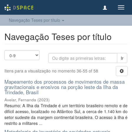
Toggl
navig
Navegação Teses por título
Navegação Teses por título
Ir
Itens para a visualização no momento 36-55 of 58
Mapeamento dos processos de movimentos de massa
gravitacionais e erosivos na porção leste da Ilha da
Trindade, Brasil
Avelar, Fernanda
(
2023
)
Resumo: A Ilha da Trindade é um território brasileiro remoto e de
difícil acesso, localizado no Atlântico Sul, a cerca de 1.140 km do
setor sudeste da margem continental brasileira. O acesso à ilha é
restrito a militares ...
Metodologia de inventário de cavidades naturais