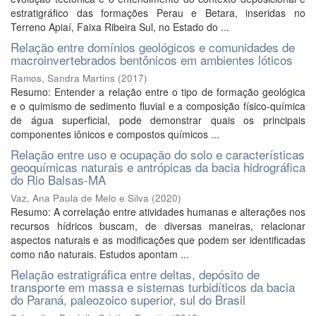
estratigráfico das formações Perau e Betara, inseridas no
Terreno Apiaí, Faixa Ribeira Sul, no Estado do ...
Relação entre domínios geológicos e comunidades de
macroinvertebrados bentônicos em ambientes lóticos
Ramos, Sandra Martins
(
2017
)
Resumo: Entender a relação entre o tipo de formação geológica
e o quimismo de sedimento fluvial e a composição físico-química
de água superficial, pode demonstrar quais os principais
componentes iônicos e compostos químicos ...
Relação entre uso e ocupação do solo e características
geoquímicas naturais e antrópicas da bacia hidrográfica
do Rio Balsas-MA
Vaz, Ana Paula de Melo e Silva
(
2020
)
Resumo: A correlação entre atividades humanas e alterações nos
recursos hídricos buscam, de diversas maneiras, relacionar
aspectos naturais e as modificações que podem ser identificadas
como não naturais. Estudos apontam ...
Relação estratigráfica entre deltas, depósito de
transporte em massa e sistemas turbidíticos da bacia
do Paraná, paleozoico superior, sul do Brasil