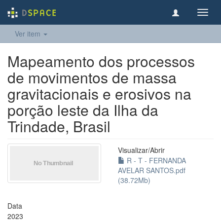
Toggl
navig
Ver item
Mapeamento dos processos
de movimentos de massa
gravitacionais e erosivos na
porção leste da Ilha da
Trindade, Brasil
Visualizar/
Abrir
R - T - FERNANDA
AVELAR SANTOS.pdf
(38.72Mb)
Data
2023