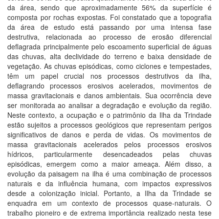
da área, sendo que aproximadamente 56% da superfície é
composta por rochas expostas. Foi constatado que a topografia
da área de estudo está passando por uma intensa fase
destrutiva, relacionada ao processo de erosão diferencial
deflagrada principalmente pelo escoamento superficial de águas
das chuvas, alta declividade do terreno e baixa densidade de
vegetação. As chuvas episódicas, como ciclones e tempestades,
têm um papel crucial nos processos destrutivos da ilha,
deflagrando processos erosivos acelerados, movimentos de
massa gravitacionais e danos ambientais. Sua ocorrência deve
ser monitorada ao analisar a degradação e evolução da região.
Neste contexto, a ocupação e o patrimônio da Ilha da Trindade
estão sujeitos a processos geológicos que representam perigos
significativos de danos e perda de vidas. Os movimentos de
massa gravitacionais acelerados pelos processos erosivos
hídricos, particularmente desencadeados pelas chuvas
episódicas, emergem como a maior ameaça. Além disso, a
evolução da paisagem na ilha é uma combinação de processos
naturais e da influência humana, com impactos expressivos
desde a colonização inicial. Portanto, a Ilha da Trindade se
enquadra em um contexto de processos quase-naturais. O
trabalho pioneiro e de extrema importância realizado nesta tese