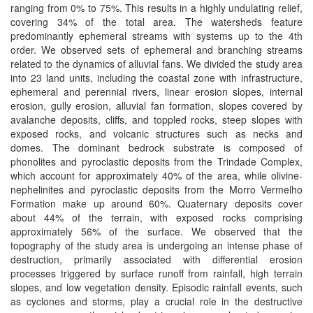
ranging from 0% to 75%. This results in a highly undulating relief,
covering 34% of the total area. The watersheds feature
predominantly ephemeral streams with systems up to the 4th
order. We observed sets of ephemeral and branching streams
related to the dynamics of alluvial fans. We divided the study area
into 23 land units, including the coastal zone with infrastructure,
ephemeral and perennial rivers, linear erosion slopes, internal
erosion, gully erosion, alluvial fan formation, slopes covered by
avalanche deposits, cliffs, and toppled rocks, steep slopes with
exposed rocks, and volcanic structures such as necks and
domes. The dominant bedrock substrate is composed of
phonolites and pyroclastic deposits from the Trindade Complex,
which account for approximately 40% of the area, while olivine-
nephelinites and pyroclastic deposits from the Morro Vermelho
Formation make up around 60%. Quaternary deposits cover
about 44% of the terrain, with exposed rocks comprising
approximately 56% of the surface. We observed that the
topography of the study area is undergoing an intense phase of
destruction, primarily associated with differential erosion
processes triggered by surface runoff from rainfall, high terrain
slopes, and low vegetation density. Episodic rainfall events, such
as cyclones and storms, play a crucial role in the destructive