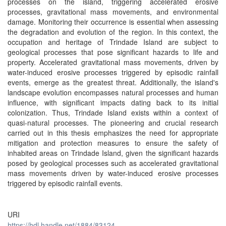
processes on the island, triggering accelerated erosive
processes, gravitational mass movements, and environmental
damage. Monitoring their occurrence is essential when assessing
the degradation and evolution of the region. In this context, the
occupation and heritage of Trindade Island are subject to
geological processes that pose significant hazards to life and
property. Accelerated gravitational mass movements, driven by
water-induced erosive processes triggered by episodic rainfall
events, emerge as the greatest threat. Additionally, the island's
landscape evolution encompasses natural processes and human
influence, with significant impacts dating back to its initial
colonization. Thus, Trindade Island exists within a context of
quasi-natural processes. The pioneering and crucial research
carried out in this thesis emphasizes the need for appropriate
mitigation and protection measures to ensure the safety of
inhabited areas on Trindade Island, given the significant hazards
posed by geological processes such as accelerated gravitational
mass movements driven by water-induced erosive processes
triggered by episodic rainfall events.
URI
https://hdl.handle.net/1884/83124