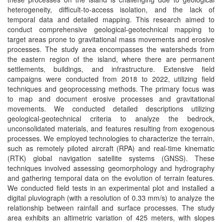
heterogeneity, difficult-to-access isolation, and the lack of
temporal data and detailed mapping. This research aimed to
conduct comprehensive geological-geotechnical mapping to
target areas prone to gravitational mass movements and erosive
processes. The study area encompasses the watersheds from
the eastern region of the island, where there are permanent
settlements, buildings, and infrastructure. Extensive field
campaigns were conducted from 2018 to 2022, utilizing field
techniques and geoprocessing methods. The primary focus was
to map and document erosive processes and gravitational
movements. We conducted detailed descriptions utilizing
geological-geotechnical criteria to analyze the bedrock,
unconsolidated materials, and features resulting from exogenous
processes. We employed technologies to characterize the terrain,
such as remotely piloted aircraft (RPA) and real-time kinematic
(RTK) global navigation satellite systems (GNSS). These
techniques involved assessing geomorphology and hydrography
and gathering temporal data on the evolution of terrain features.
We conducted field tests in an experimental plot and installed a
digital pluviograph (with a resolution of 0.33 mm/s) to analyze the
relationship between rainfall and surface processes. The study
area exhibits an altimetric variation of 425 meters, with slopes