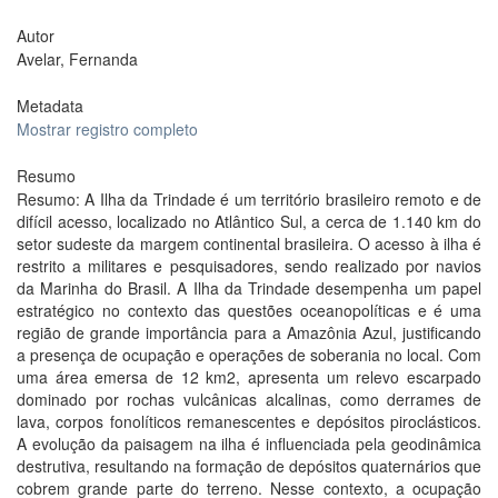
Autor
Avelar, Fernanda
Metadata
Mostrar registro completo
Resumo
Resumo: A Ilha da Trindade é um território brasileiro remoto e de
difícil acesso, localizado no Atlântico Sul, a cerca de 1.140 km do
setor sudeste da margem continental brasileira. O acesso à ilha é
restrito a militares e pesquisadores, sendo realizado por navios
da Marinha do Brasil. A Ilha da Trindade desempenha um papel
estratégico no contexto das questões oceanopolíticas e é uma
região de grande importância para a Amazônia Azul, justificando
a presença de ocupação e operações de soberania no local. Com
uma área emersa de 12 km2, apresenta um relevo escarpado
dominado por rochas vulcânicas alcalinas, como derrames de
lava, corpos fonolíticos remanescentes e depósitos piroclásticos.
A evolução da paisagem na ilha é influenciada pela geodinâmica
destrutiva, resultando na formação de depósitos quaternários que
cobrem grande parte do terreno. Nesse contexto, a ocupação