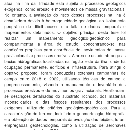
atual na Ilha da Trindade está sujeita a processos geológicos
exógenos, como erosão e movimentos de massa gravitacionais.
No entanto, a avaliação do risco desses processos na ilha é
desafiadora devido à heterogeneidade geológica, ao isolamento
geográfico de difícil acesso e à falta de dados temporais e
mapeamentos detalhados. O objetivo principal desta tese foi
realizar um mapeamento geológico-geotécnico para
compartimentar a área de estudo, concentrando-se nas
condições propícias para ocorrência de movimentos de massa
gravitacionais e processos erosivos. A área de estudo abrange as
bacias hidrográficas localizadas na região leste da ilha, onde há
ocupação permanente, edifícios e infraestrutura. Para atingir o
objetivo proposto, foram conduzidas extensas campanhas de
campo entre 2018 e 2022, utilizando técnicas de campo e
geoprocessamento, visando o mapeamento e inventário dos
processos erosivos e de movimentos gravitacionais. Realizaram-
se descrições detalhadas do substrato rochoso, dos materiais
inconsolidados e das feições resultantes dos processos
exógenos, utilizando critérios geológico-geotécnicos. Para a
caracterização do terreno, incluindo a geomorfologia, hidrografia
e a obtenção de dados temporais da evolução das feições, foram
empregadas geotecnologias, como a utilização de aeronaves